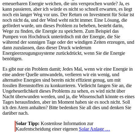
erneuerbaren Energie weichen, die uns versprochen wurde? Ja, es
kann passieren, aber ich würde es nicht so schnell erwarten, es liegt
noch ein langer Weg vor uns. Der Return on Investment für Solar ist
noch nicht da, und der Wind weht nicht immer. Eine Lösung, die
gefördert wurde, um dieses Problem zu beheben, besteht darin,
Wege zu finden, die Energie zu speichern. Zum Beispiel das
Pumpen von Hochdruck unterirdisch mit der Energie, die Sie
während der sonnigen Tage oder der windigen Zeiten erzeugen, und
dann zuzulassen, dass dieser Druck wiederum
Energieerzeugungssysteme zurückdrückt, wenn Sie die Energie
benötigen.
Es gibt nur ein Problem damit; Jedes Mal, wenn wir eine Energie in
eine andere Quelle umwandeln, verlieren wir ein wenig, und
alternative Energien sind bereits nicht effizient genug, um mit
fossilen Brennstoffen zu konkurrieren. Vielleicht fangen Sie an, die
Ungeheuerlichkeit dieses Problems zu sehen, es wird nicht über
Nacht überwunden werden, und ja, die Wissenschaft könnte es eines
Tages herausfinden, aber im Moment haben sie es noch nicht. Soll
ich den Atem anhalten? Bitte bedenken Sie all dies und denken Sie
darüber nach.
Solar Tipp:
Kostenlose Information zur
Kaufentscheidung einer eigenen
Solar Anlage …