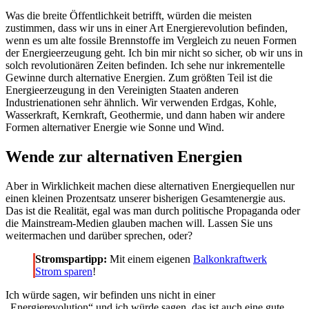
Was die breite Öffentlichkeit betrifft, würden die meisten
zustimmen, dass wir uns in einer Art Energierevolution befinden,
wenn es um alte fossile Brennstoffe im Vergleich zu neuen Formen
der Energieerzeugung geht. Ich bin mir nicht so sicher, ob wir uns in
solch revolutionären Zeiten befinden. Ich sehe nur inkrementelle
Gewinne durch alternative Energien. Zum größten Teil ist die
Energieerzeugung in den Vereinigten Staaten anderen
Industrienationen sehr ähnlich. Wir verwenden Erdgas, Kohle,
Wasserkraft, Kernkraft, Geothermie, und dann haben wir andere
Formen alternativer Energie wie Sonne und Wind.
Wende zur alternativen Energien
Aber in Wirklichkeit machen diese alternativen Energiequellen nur
einen kleinen Prozentsatz unserer bisherigen Gesamtenergie aus.
Das ist die Realität, egal was man durch politische Propaganda oder
die Mainstream-Medien glauben machen will. Lassen Sie uns
weitermachen und darüber sprechen, oder?
Stromspartipp:
Mit einem eigenen
Balkonkraftwerk
Strom sparen
!
Ich würde sagen, wir befinden uns nicht in einer
„Energierevolution“ und ich würde sagen, das ist auch eine gute