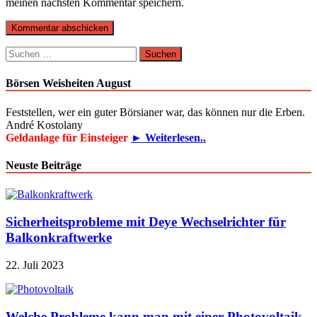
meinen nächsten Kommentar speichern.
Suchen
nach:
Börsen Weisheiten August
Feststellen, wer ein guter Börsianer war, das können nur die Erben.
André Kostolany
Geldanlage für Einsteiger
► Weiterlesen..
Neuste Beiträge
Sicherheitsprobleme mit Deye Wechselrichter für
Balkonkraftwerke
22. Juli 2023
Welche Probleme kann man mit einer Photovoltaik