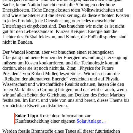
Sache, keine Nation braucht ernsthafte Störungen oder hohe
Energiekosten. Hohe Energiekosten töten Volkswirtschaften und
sind wie eine Steuer auf die Bevölkerung, da diese erhöhten Kosten
in jedes Produkt, jede Dienstleistung oder jedes menschliche
Unterfangen eingebettet sind. Das brauchen wir nicht; es ist nicht
gut für den Lebensstandard. Kurzes Beispiel: Energie hält die
Lichter des Fußballfeldes an, und Kinder, die Fußball spielen, sind
nicht in Banden.
Der Wandel kommt, aber wir brauchen einen reibungslosen
Übergang und neue Formen der Energieumwandlung / -erzeugung
müssen um Kosten konkurrieren, und die Technologie kommt
dorthin, aber sie ist noch nicht da. Zitat: „Physics for Future
President“ von Robert Muller, lesen Sie es. Wir müssen auf die
„Religion der alternativen Energie“ verzichten und auf Physik,
Wissenschaft und wirtschaftliche Realität schauen, lassen Sie den
freien Markt dies in Ordnung bringen, und das wird er auch, wenn
wir auf allen Seiten der Gleichung am Denken des freien Marktes
festhalten. Im Ernst, und viele von uns sind bereit, dieses Thema bis
zur nächsten Eiszeit zu diskutieren.
Solar Tipp:
Kostenlose Information zur
Kaufentscheidung einer eigenen
Solar Anlage ...
Werden fossile Brennstoffe eines Tages all dieser futuristischen