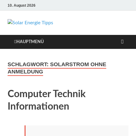
10. August 2026
Solar Energie
Solar Energie und Photovoltaik
Informationen und Tipps
Tipps
HAUPTMENÜ
SCHLAGWORT:
SOLARSTROM OHNE
ANMELDUNG
Computer Technik
Informationen