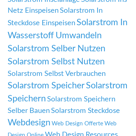
Netz Einspeisen
Solarstrom In
Solarstrom In
Steckdose Einspeisen
Wasserstoff Umwandeln
Solarstrom Selber Nutzen
Solarstrom Selbst Nutzen
Solarstrom Selbst Verbrauchen
Solarstrom Speicher
Solarstrom
Speichern
Solarstrom Speichern
Selber Bauen
Solarstrom Steckdose
Webdesign
Web Design Offerte
Web
Web Design Resources
Design Online