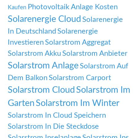
Photovoltaik Anlage Kosten
Kaufen
Solarenergie Cloud
Solarenergie
In Deutschland
Solarenergie
Investieren
Solarstrom Aggregat
Solarstrom Akku
Solarstrom Anbieter
Solarstrom Anlage
Solarstrom Auf
Dem Balkon
Solarstrom Carport
Solarstrom Cloud
Solarstrom Im
Garten
Solarstrom Im Winter
Solarstrom In Cloud Speichern
Solarstrom In Die Steckdose
Solarstrom Inselanlage
Solarstrom Ins