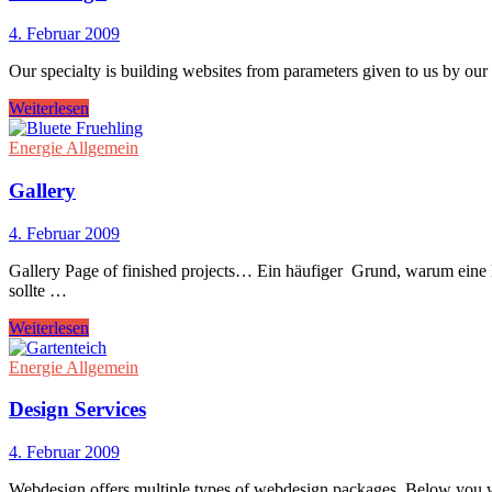
4. Februar 2009
Our specialty is building websites from parameters given to us by ou
Weiterlesen
Energie Allgemein
Gallery
4. Februar 2009
Gallery Page of finished projects… Ein häufiger Grund, warum eine R
sollte …
Weiterlesen
Energie Allgemein
Design Services
4. Februar 2009
Webdesign offers multiple types of webdesign packages. Below you wi