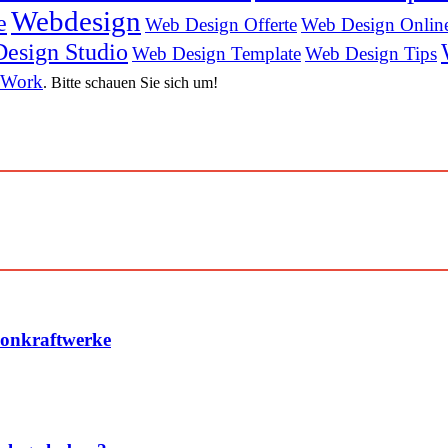
Webdesign
e
Web Design Offerte
Web Design Onlin
esign Studio
Web Design Template
Web Design Tips
 Work
. Bitte schauen Sie sich um!
konkraftwerke