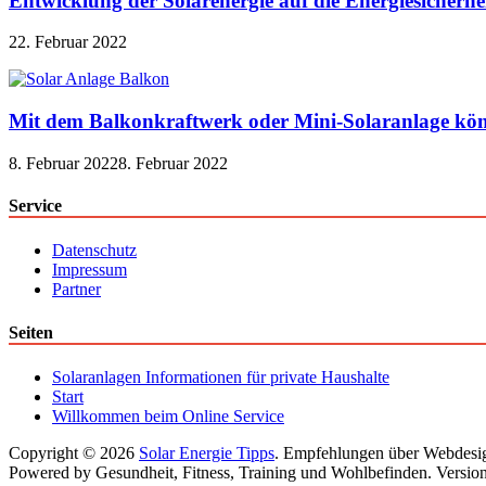
Entwicklung der Solarenergie auf die Energiesicherhe
22. Februar 2022
Mit dem Balkonkraftwerk oder Mini-Solaranlage kön
8. Februar 2022
8. Februar 2022
Service
Datenschutz
Impressum
Partner
Seiten
Solaranlagen Informationen für private Haushalte
Start
Willkommen beim Online Service
Copyright © 2026
Solar Energie Tipps
. Empfehlungen über Webdesi
Powered by Gesundheit, Fitness, Training und Wohlbefinden. Version