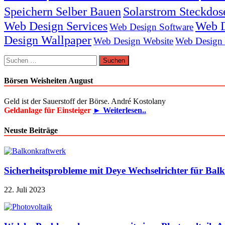
Speichern Selber Bauen
Solarstrom Steckdos
Web Design Services
Web D
Web Design Software
Design Wallpaper
Web Design Website
Web Design
Suchen
nach:
Börsen Weisheiten August
Geld ist der Sauerstoff der Börse. André Kostolany
Geldanlage für Einsteiger
► Weiterlesen..
Neuste Beiträge
Sicherheitsprobleme mit Deye Wechselrichter für Bal
22. Juli 2023