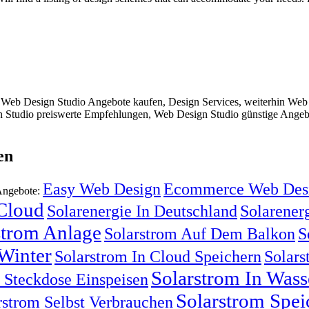
Web Design Studio Angebote kaufen, Design Services, weiterhin Web 
Studio preiswerte Empfehlungen, Web Design Studio günstige Angebot
en
Easy Web Design
Ecommerce Web Des
Angebote:
 Cloud
Solarenergie In Deutschland
Solarenerg
strom Anlage
Solarstrom Auf Dem Balkon
S
Winter
Solarstrom In Cloud Speichern
Solars
Solarstrom In Was
n Steckdose Einspeisen
Solarstrom Spei
rstrom Selbst Verbrauchen