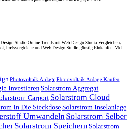
Design Studio Online Trends mit Web Design Studio Vergleichen,
, Preisvergleiche und Web Design Studio günstig Einkaufen. Viel
ign
Photovoltaik Anlage
Photovoltaik Anlage Kaufen
ie Investieren
Solarstrom Aggregat
Solarstrom Cloud
olarstrom Carport
trom In Die Steckdose
Solarstrom Inselanlage
serstoff Umwandeln
Solarstrom Selber
cher
Solarstrom Speichern
Solarstrom