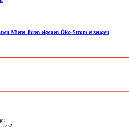
it
nen Mieter ihren eigenen Öko-Strom erzeugen
gn!
: 7.0.2!