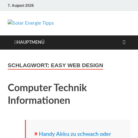
7. August 2026
Solar Energie
Solar Energie und Photovoltaik
Informationen und Tipps
Tipps
HAUPTMENÜ
SCHLAGWORT:
EASY WEB DESIGN
Computer Technik
Informationen
»
Handy Akku zu schwach oder