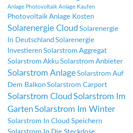
Anlage
Photovoltaik Anlage Kaufen
Photovoltaik Anlage Kosten
Solarenergie Cloud
Solarenergie
In Deutschland
Solarenergie
Investieren
Solarstrom Aggregat
Solarstrom Akku
Solarstrom Anbieter
Solarstrom Anlage
Solarstrom Auf
Dem Balkon
Solarstrom Carport
Solarstrom Cloud
Solarstrom Im
Garten
Solarstrom Im Winter
Solarstrom In Cloud Speichern
Solarstrom In Die Steckdose