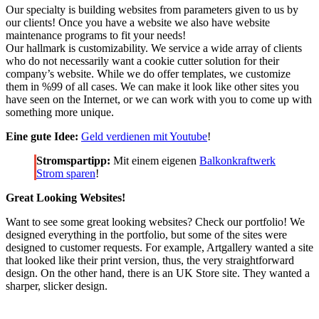
Our specialty is building websites from parameters given to us by
our clients! Once you have a website we also have website
maintenance programs to fit your needs!
Our hallmark is customizability. We service a wide array of clients
who do not necessarily want a cookie cutter solution for their
company’s website. While we do offer templates, we customize
them in %99 of all cases. We can make it look like other sites you
have seen on the Internet, or we can work with you to come up with
something more unique.
Eine gute Idee:
Geld verdienen mit Youtube
!
Stromspartipp:
Mit einem eigenen
Balkonkraftwerk
Strom sparen
!
Great Looking Websites!
Want to see some great looking websites? Check our portfolio! We
designed everything in the portfolio, but some of the sites were
designed to customer requests. For example, Artgallery wanted a site
that looked like their print version, thus, the very straightforward
design. On the other hand, there is an UK Store site. They wanted a
sharper, slicker design.