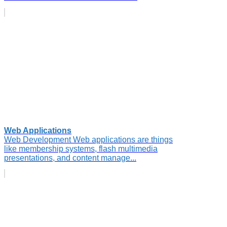
Web Applications
Web Development Web applications are things
like membership systems, flash multimedia
presentations, and content manage...