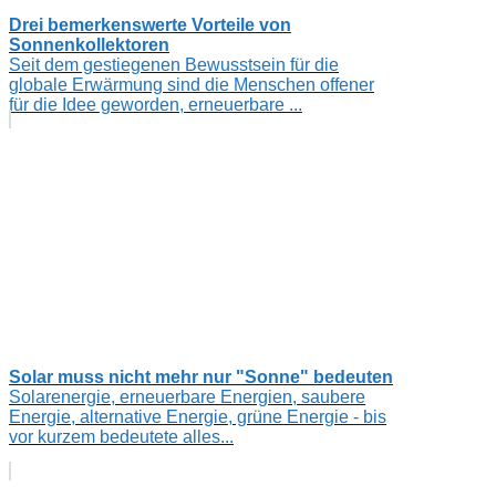
Drei bemerkenswerte Vorteile von
Sonnenkollektoren
Seit dem gestiegenen Bewusstsein für die
globale Erwärmung sind die Menschen offener
für die Idee geworden, erneuerbare ...
Solar muss nicht mehr nur "Sonne" bedeuten
Solarenergie, erneuerbare Energien, saubere
Energie, alternative Energie, grüne Energie - bis
vor kurzem bedeutete alles...