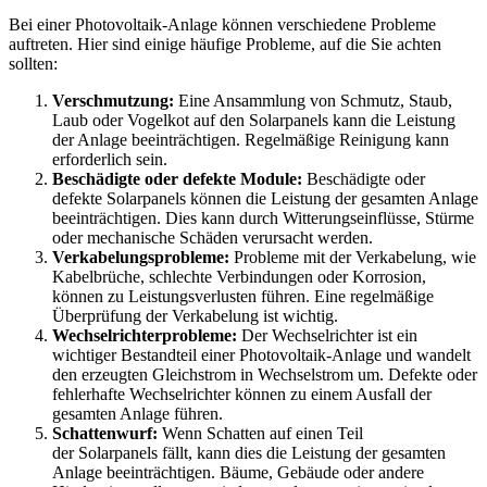
Bei einer Photovoltaik-Anlage können verschiedene Probleme
auftreten.
Hier sind einige häufige Probleme, auf die Sie achten
sollten:
Verschmutzung:
Eine Ansammlung von Schmutz, Staub,
Laub oder Vogelkot auf den Solarpanels kann die Leistung
der Anlage beeinträchtigen. Regelmäßige Reinigung kann
erforderlich sein.
Beschädigte oder defekte Module:
Beschädigte oder
defekte Solarpanels können die Leistung der gesamten Anlage
beeinträchtigen. Dies kann durch Witterungseinflüsse, Stürme
oder mechanische Schäden verursacht werden.
Verkabelungsprobleme:
Probleme mit der Verkabelung, wie
Kabelbrüche, schlechte Verbindungen oder Korrosion,
können zu Leistungsverlusten führen. Eine regelmäßige
Überprüfung der Verkabelung ist wichtig.
Wechselrichterprobleme:
Der Wechselrichter ist ein
wichtiger Bestandteil einer Photovoltaik-Anlage und wandelt
den erzeugten Gleichstrom in Wechselstrom um. Defekte oder
fehlerhafte Wechselrichter können zu einem Ausfall der
gesamten Anlage führen.
Schattenwurf:
Wenn Schatten auf einen Teil
der Solarpanels fällt, kann dies die Leistung der gesamten
Anlage beeinträchtigen. Bäume, Gebäude oder andere