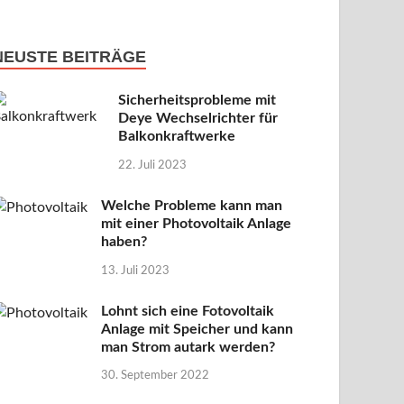
NEUSTE BEITRÄGE
Sicherheitsprobleme mit
Deye Wechselrichter für
Balkonkraftwerke
22. Juli 2023
Welche Probleme kann man
mit einer Photovoltaik Anlage
haben?
13. Juli 2023
Lohnt sich eine Fotovoltaik
Anlage mit Speicher und kann
man Strom autark werden?
30. September 2022