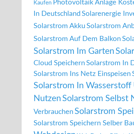
Photovoltaik Anlage Kost
Kaufen
In Deutschland
Solarenergie Inv
Solarstrom Akku
Solarstrom Anb
Solarstrom Auf Dem Balkon
Sol
Solarstrom Im Garten
Sola
Cloud Speichern
Solarstrom In 
Solarstrom Ins Netz Einspeisen
Solarstrom In Wasserstof
Nutzen
Solarstrom Selbst 
Solarstrom Spe
Verbrauchen
Solarstrom Speichern Selber B