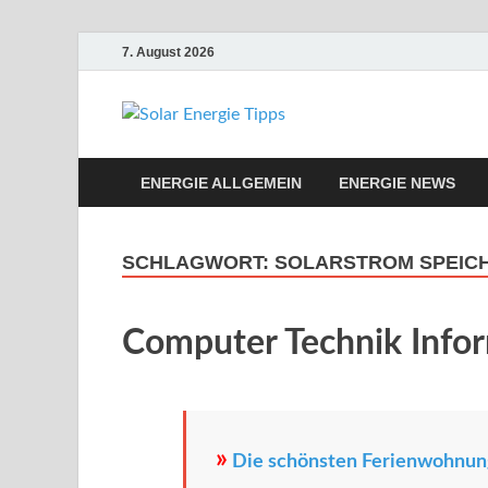
7. August 2026
Solar Ene
Solar Energie und Photovol
ENERGIE ALLGEMEIN
ENERGIE NEWS
SCHLAGWORT:
SOLARSTROM SPEIC
Computer Technik Info
»
Die schönsten Ferienwohnung