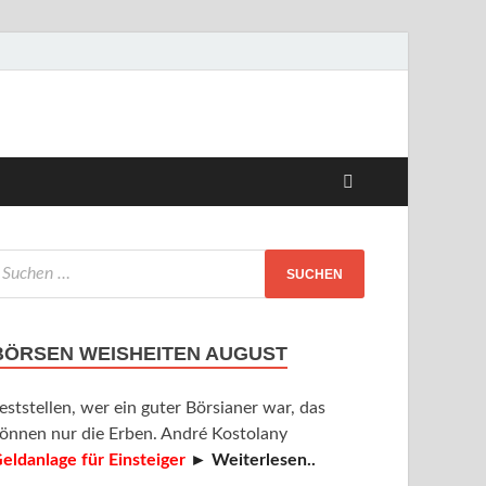
BÖRSEN WEISHEITEN AUGUST
eststellen, wer ein guter Börsianer war, das
önnen nur die Erben. André Kostolany
eldanlage für Einsteiger
► Weiterlesen..