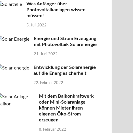
Was Anfänger über
Photovoltaikanlagen wissen
müssen!
5. Juli 2022
Energie und Strom Erzeugung
mit Photovoltaik Solarenergie
21. Juni 2022
Entwicklung der Solarenergie
auf die Energiesicherheit
22. Februar 2022
Mit dem Balkonkraftwerk
oder Mini-Solaranlage
können Mieter ihren
eigenen Öko-Strom
erzeugen
8. Februar 2022