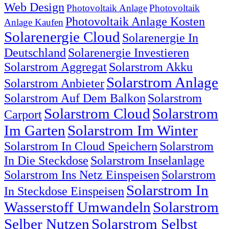
Web Design
Photovoltaik Anlage
Photovoltaik
Photovoltaik Anlage Kosten
Anlage Kaufen
Solarenergie Cloud
Solarenergie In
Deutschland
Solarenergie Investieren
Solarstrom Aggregat
Solarstrom Akku
Solarstrom Anlage
Solarstrom Anbieter
Solarstrom Auf Dem Balkon
Solarstrom
Solarstrom Cloud
Solarstrom
Carport
Im Garten
Solarstrom Im Winter
Solarstrom In Cloud Speichern
Solarstrom
In Die Steckdose
Solarstrom Inselanlage
Solarstrom Ins Netz Einspeisen
Solarstrom
Solarstrom In
In Steckdose Einspeisen
Wasserstoff Umwandeln
Solarstrom
Selber Nutzen
Solarstrom Selbst