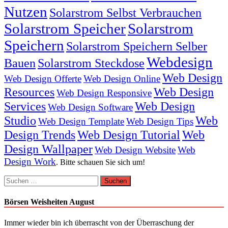
Nutzen
Solarstrom Selbst Verbrauchen
Solarstrom Speicher
Solarstrom
Speichern
Solarstrom Speichern Selber
Webdesign
Bauen
Solarstrom Steckdose
Web Design
Web Design Offerte
Web Design Online
Resources
Web Design
Web Design Responsive
Services
Web Design
Web Design Software
Studio
Web
Web Design Template
Web Design Tips
Design Trends
Web Design Tutorial
Web
Design Wallpaper
Web Design Website
Web
Design Work
. Bitte schauen Sie sich um!
Suchen
nach:
Börsen Weisheiten August
Immer wieder bin ich überrascht von der Überraschung der