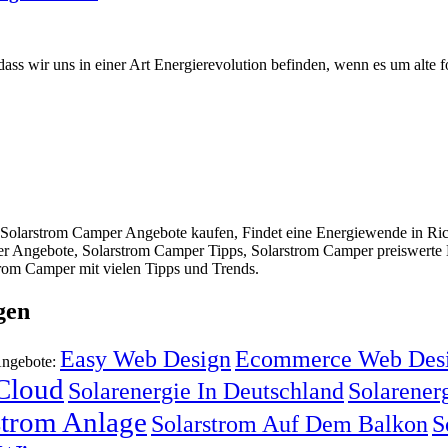
 dass wir uns in einer Art Energierevolution befinden, wenn es um alte
olarstrom Camper Angebote kaufen, Findet eine Energiewende in Richtu
er Angebote, Solarstrom Camper Tipps, Solarstrom Camper preiswerte 
rom Camper mit vielen Tipps und Trends.
gen
Easy Web Design
Ecommerce Web Des
Angebote:
 Cloud
Solarenergie In Deutschland
Solarenerg
strom Anlage
Solarstrom Auf Dem Balkon
S