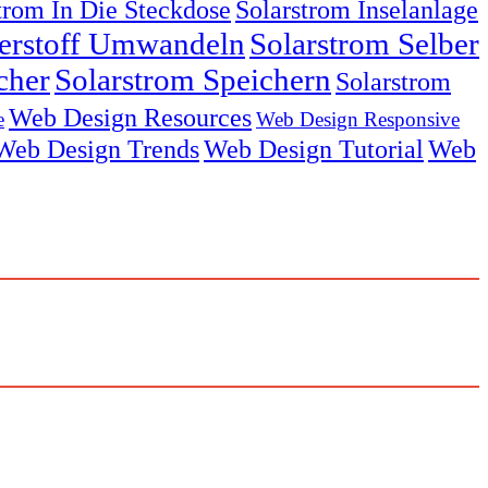
trom In Die Steckdose
Solarstrom Inselanlage
serstoff Umwandeln
Solarstrom Selber
cher
Solarstrom Speichern
Solarstrom
Web Design Resources
e
Web Design Responsive
Web Design Trends
Web Design Tutorial
Web