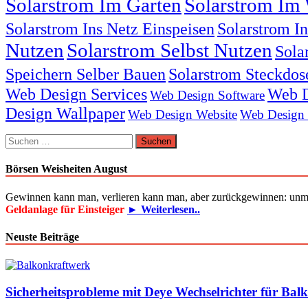
Solarstrom Im Garten
Solarstrom Im 
Solarstrom Ins Netz Einspeisen
Solarstrom I
Nutzen
Solarstrom Selbst Nutzen
Sola
Speichern Selber Bauen
Solarstrom Steckdos
Web Design Services
Web D
Web Design Software
Design Wallpaper
Web Design Website
Web Design
Suchen
nach:
Börsen Weisheiten August
Gewinnen kann man, verlieren kann man, aber zurückgewinnen: unm
Geldanlage für Einsteiger
► Weiterlesen..
Neuste Beiträge
Sicherheitsprobleme mit Deye Wechselrichter für Bal