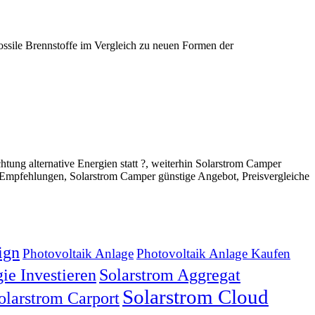
 fossile Brennstoffe im Vergleich zu neuen Formen der
ng alternative Energien statt ?, weiterhin Solarstrom Camper
Empfehlungen, Solarstrom Camper günstige Angebot, Preisvergleiche
ign
Photovoltaik Anlage
Photovoltaik Anlage Kaufen
ie Investieren
Solarstrom Aggregat
Solarstrom Cloud
olarstrom Carport