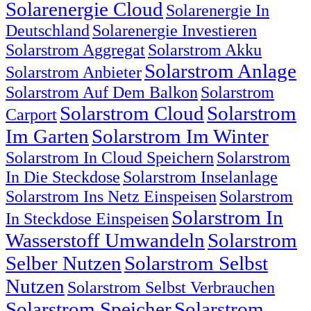
Solarenergie Cloud
Solarenergie In
Deutschland
Solarenergie Investieren
Solarstrom Aggregat
Solarstrom Akku
Solarstrom Anlage
Solarstrom Anbieter
Solarstrom Auf Dem Balkon
Solarstrom
Solarstrom Cloud
Solarstrom
Carport
Im Garten
Solarstrom Im Winter
Solarstrom In Cloud Speichern
Solarstrom
In Die Steckdose
Solarstrom Inselanlage
Solarstrom Ins Netz Einspeisen
Solarstrom
Solarstrom In
In Steckdose Einspeisen
Wasserstoff Umwandeln
Solarstrom
Selber Nutzen
Solarstrom Selbst
Nutzen
Solarstrom Selbst Verbrauchen
Solarstrom Speicher
Solarstrom