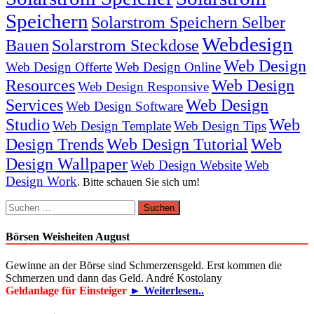
Speichern
Solarstrom Speichern Selber
Webdesign
Bauen
Solarstrom Steckdose
Web Design
Web Design Offerte
Web Design Online
Resources
Web Design
Web Design Responsive
Services
Web Design
Web Design Software
Studio
Web
Web Design Template
Web Design Tips
Design Trends
Web Design Tutorial
Web
Design Wallpaper
Web Design Website
Web
Design Work
. Bitte schauen Sie sich um!
Suchen
nach:
Börsen Weisheiten August
Gewinne an der Börse sind Schmerzensgeld. Erst kommen die
Schmerzen und dann das Geld. André Kostolany
Geldanlage für Einsteiger
► Weiterlesen..