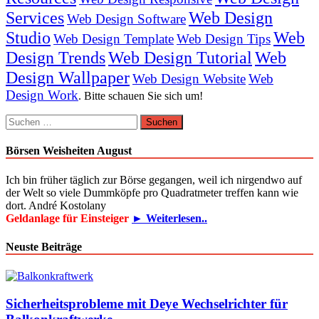
Services
Web Design
Web Design Software
Studio
Web
Web Design Template
Web Design Tips
Design Trends
Web Design Tutorial
Web
Design Wallpaper
Web Design Website
Web
Design Work
. Bitte schauen Sie sich um!
Suchen
nach:
Börsen Weisheiten August
Ich bin früher täglich zur Börse gegangen, weil ich nirgendwo auf
der Welt so viele Dummköpfe pro Quadrat­meter treffen kann wie
dort. André Kostolany
Geldanlage für Einsteiger
► Weiterlesen..
Neuste Beiträge
Sicherheitsprobleme mit Deye Wechselrichter für