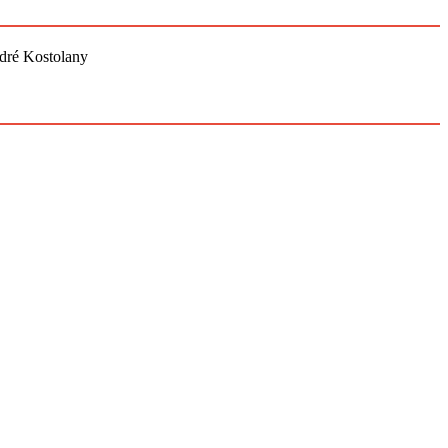
ndré Kostolany