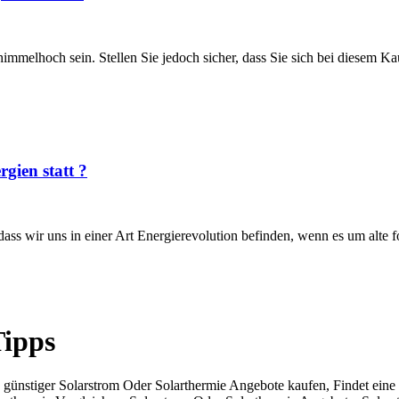
melhoch sein. Stellen Sie jedoch sicher, dass Sie sich bei diesem Kauf
gien statt ?
 dass wir uns in einer Art Energierevolution befinden, wenn es um alte
Tipps
ünstiger Solarstrom Oder Solarthermie Angebote kaufen, Findet eine En