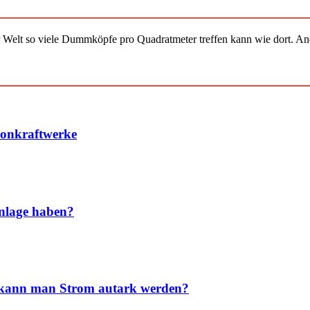
er Welt so viele Dummköpfe pro Quadrat­meter treffen kann wie dort. A
konkraftwerke
nlage haben?
nd kann man Strom autark werden?