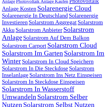
Photovoltaik
Anlage
Photovoltaik Anlage Kaufen
Solarenergie Cloud
Anlage Kosten
Solarenergie In Deutschland
Solarenergie
Investieren
Solarstrom Aggregat
Solarstrom
Solarstrom
Akku
Solarstrom Anbieter
Anlage
Solarstrom Auf Dem Balkon
Solarstrom Cloud
Solarstrom Carport
Solarstrom Im Garten
Solarstrom Im
Winter
Solarstrom In Cloud Speichern
Solarstrom In Die Steckdose
Solarstrom
Inselanlage
Solarstrom Ins Netz Einspeisen
Solarstrom In Steckdose Einspeisen
Solarstrom In Wasserstoff
Umwandeln
Solarstrom Selber
Nutzen
Solarstrom Selbst Nutzen