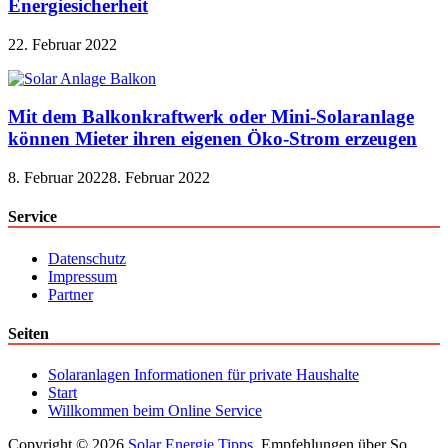
Energiesicherheit
22. Februar 2022
Mit dem Balkonkraftwerk oder Mini-Solaranlage
können Mieter ihren eigenen Öko-Strom erzeugen
8. Februar 2022
8. Februar 2022
Service
Datenschutz
Impressum
Partner
Seiten
Solaranlagen Informationen für private Haushalte
Start
Willkommen beim Online Service
Copyright © 2026
Solar Energie Tipps
. Empfehlungen über So