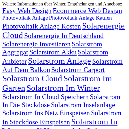
Weitere Informationen über Winter, Empfhelungen und Angebote:
Easy Web Design
Ecommerce Web Design
Photovoltaik Anlage
Photovoltaik Anlage Kaufen
Solarenergie
Photovoltaik Anlage Kosten
Cloud
Solarenergie In Deutschland
Solarenergie Investieren
Solarstrom
Aggregat
Solarstrom Akku
Solarstrom
Solarstrom Anlage
Anbieter
Solarstrom
Auf Dem Balkon
Solarstrom Carport
Solarstrom Cloud
Solarstrom Im
Garten
Solarstrom Im Winter
Solarstrom In Cloud Speichern
Solarstrom
In Die Steckdose
Solarstrom Inselanlage
Solarstrom Ins Netz Einspeisen
Solarstrom
Solarstrom In
In Steckdose Einspeisen