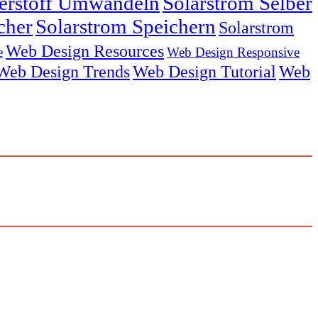
serstoff Umwandeln
Solarstrom Selber
cher
Solarstrom Speichern
Solarstrom
Web Design Resources
e
Web Design Responsive
Web Design Trends
Web Design Tutorial
Web