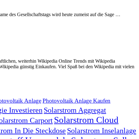
 Name des Gesellschaftstags wird heute zumeist auf die Sage …
tlichen, weiterhin Wikipedia Online Trends mit Wikipedia
ikipedia günstig Einkaufen. Viel Spaß bei den Wikipedia mit vielen
tovoltaik Anlage
Photovoltaik Anlage Kaufen
ie Investieren
Solarstrom Aggregat
Solarstrom Cloud
olarstrom Carport
trom In Die Steckdose
Solarstrom Inselanlage