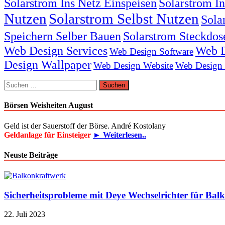
Solarstrom Ins Netz Einspeisen
Solarstrom I
Nutzen
Solarstrom Selbst Nutzen
Sola
Speichern Selber Bauen
Solarstrom Steckdos
Web Design Services
Web D
Web Design Software
Design Wallpaper
Web Design Website
Web Design
Suchen
nach:
Börsen Weisheiten August
Geld ist der Sauerstoff der Börse. André Kostolany
Geldanlage für Einsteiger
► Weiterlesen..
Neuste Beiträge
Sicherheitsprobleme mit Deye Wechselrichter für Bal
22. Juli 2023