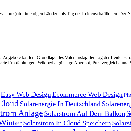
es Jahres) der in einigen Ländern als Tag der Leidenschaftlichen. Der
Angebote kaufen, Grundlage des Valentinstag der Tag der Leidenschaf
erte Empfehlungen, Wikipedia günstige Angebot, Preisvergleiche und W
Easy Web Design
Ecommerce Web Design
Pho
:
 Cloud
Solarenergie In Deutschland
Solarenerg
strom Anlage
Solarstrom Auf Dem Balkon
S
Winter
Solarstrom In Cloud Speichern
Solars