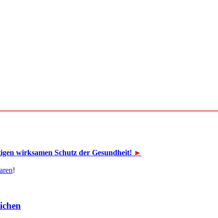
tigen wirksamen Schutz der Gesundheit!
►
aren
!
lichen