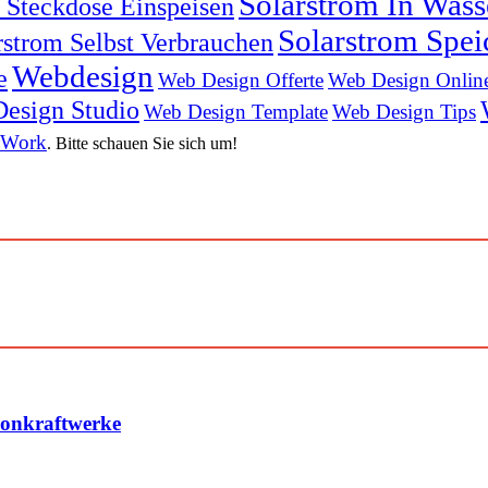
Solarstrom In Was
n Steckdose Einspeisen
Solarstrom Spei
rstrom Selbst Verbrauchen
Webdesign
e
Web Design Offerte
Web Design Onlin
esign Studio
Web Design Template
Web Design Tips
 Work
. Bitte schauen Sie sich um!
konkraftwerke