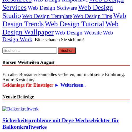
Services
Web Design
Web Design Software
Studio
Web
Web Design Template
Web Design Tips
Design Trends
Web Design Tutorial
Web
Design Wallpaper
Web Design Website
Web
Design Work
. Bitte schauen Sie sich um!
Suchen
nach:
Börsen Weisheiten August
Ein alter Börsianer kann alles verlieren, nur nicht seine Erfahrung.
André Kostolany
Geldanlage für Einsteiger
► Weiterlesen..
Neuste Beiträge
Sicherheitsprobleme mit Deye Wechselrichter für
Balkonkraftwerke