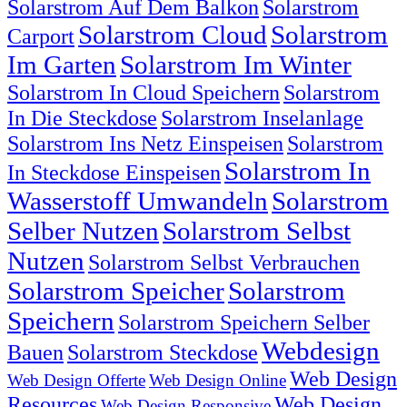
Solarstrom Auf Dem Balkon
Solarstrom
Solarstrom Cloud
Solarstrom
Carport
Im Garten
Solarstrom Im Winter
Solarstrom In Cloud Speichern
Solarstrom
In Die Steckdose
Solarstrom Inselanlage
Solarstrom Ins Netz Einspeisen
Solarstrom
Solarstrom In
In Steckdose Einspeisen
Wasserstoff Umwandeln
Solarstrom
Selber Nutzen
Solarstrom Selbst
Nutzen
Solarstrom Selbst Verbrauchen
Solarstrom Speicher
Solarstrom
Speichern
Solarstrom Speichern Selber
Webdesign
Bauen
Solarstrom Steckdose
Web Design
Web Design Offerte
Web Design Online
Resources
Web Design
Web Design Responsive