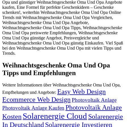
Opa und günstiger Weihnachtsgeschenke Oma Und Opa Angebote
kaufen, Eine Formel für perfekte Geschenkideen – Geschenke
schenken!, weiterhin Weihnachtsgeschenke Oma Und Opa Online
Trends mit Weihnachtsgeschenke Oma Und Opa Vergleichen,
Weihnachtsgeschenke Oma Und Opa Angebote,
Weihnachtsgeschenke Oma Und Opa Tipps, Weihnachtsgeschenke
Oma Und Opa preiswerte Empfehlungen, Weihnachtsgeschenke
Oma Und Opa günstige Angebot, Preisvergleiche und
Weihnachtsgeschenke Oma Und Opa günstig Einkaufen. Viel Spaß
bei den Weihnachtsgeschenke Oma Und Opa mit vielen Tipps und
Trends.
Weihnachtsgeschenke Oma Und Opa
Tipps und Empfehlungen
Weitere Informationen über Weihnachtsgeschenke Oma Und Opa,
Easy Web Design
Empfhelungen und Angebote:
Ecommerce Web Design
Photovoltaik Anlage
Photovoltaik Anlage
Photovoltaik Anlage Kaufen
Solarenergie Cloud
Kosten
Solarenergie
In Deutschland
Solarenergie Investieren