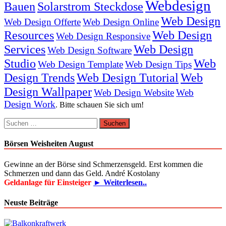
Webdesign
Bauen
Solarstrom Steckdose
Web Design
Web Design Offerte
Web Design Online
Resources
Web Design
Web Design Responsive
Services
Web Design
Web Design Software
Studio
Web
Web Design Template
Web Design Tips
Design Trends
Web Design Tutorial
Web
Design Wallpaper
Web Design Website
Web
Design Work
. Bitte schauen Sie sich um!
Suchen
nach:
Börsen Weisheiten August
Gewinne an der Börse sind Schmerzensgeld. Erst kommen die
Schmerzen und dann das Geld. André Kostolany
Geldanlage für Einsteiger
► Weiterlesen..
Neuste Beiträge