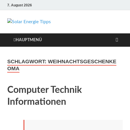
7. August 2026
Solar Energie
Solar Energie und Photovoltaik
Informationen und Tipps
Tipps
HAUPTMENÜ
SCHLAGWORT:
WEIHNACHTSGESCHENKE
OMA
Computer Technik
Informationen