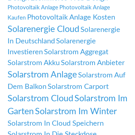
Photovoltaik Anlage
Photovoltaik Anlage
Photovoltaik Anlage Kosten
Kaufen
Solarenergie Cloud
Solarenergie
In Deutschland
Solarenergie
Investieren
Solarstrom Aggregat
Solarstrom Akku
Solarstrom Anbieter
Solarstrom Anlage
Solarstrom Auf
Dem Balkon
Solarstrom Carport
Solarstrom Cloud
Solarstrom Im
Garten
Solarstrom Im Winter
Solarstrom In Cloud Speichern
Solarstrom In Die Steckdose