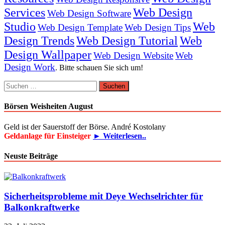
Services
Web Design
Web Design Software
Studio
Web
Web Design Template
Web Design Tips
Design Trends
Web Design Tutorial
Web
Design Wallpaper
Web Design Website
Web
Design Work
. Bitte schauen Sie sich um!
Suchen
nach:
Börsen Weisheiten August
Geld ist der Sauerstoff der Börse. André Kostolany
Geldanlage für Einsteiger
► Weiterlesen..
Neuste Beiträge
Sicherheitsprobleme mit Deye Wechselrichter für
Balkonkraftwerke