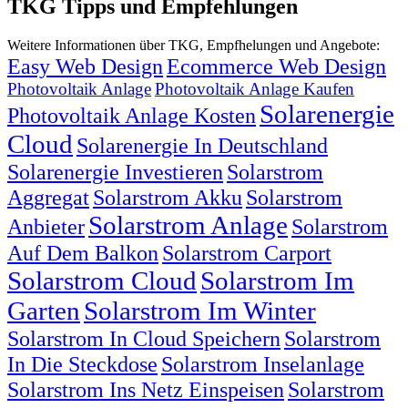
TKG Tipps und Empfehlungen
Weitere Informationen über TKG, Empfhelungen und Angebote:
Easy Web Design
Ecommerce Web Design
Photovoltaik Anlage
Photovoltaik Anlage Kaufen
Solarenergie
Photovoltaik Anlage Kosten
Cloud
Solarenergie In Deutschland
Solarenergie Investieren
Solarstrom
Aggregat
Solarstrom Akku
Solarstrom
Solarstrom Anlage
Anbieter
Solarstrom
Auf Dem Balkon
Solarstrom Carport
Solarstrom Cloud
Solarstrom Im
Garten
Solarstrom Im Winter
Solarstrom In Cloud Speichern
Solarstrom
In Die Steckdose
Solarstrom Inselanlage
Solarstrom Ins Netz Einspeisen
Solarstrom