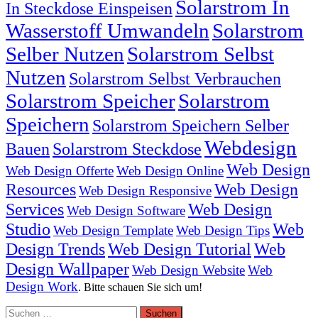
Solarstrom In
In Steckdose Einspeisen
Wasserstoff Umwandeln
Solarstrom
Selber Nutzen
Solarstrom Selbst
Nutzen
Solarstrom Selbst Verbrauchen
Solarstrom Speicher
Solarstrom
Speichern
Solarstrom Speichern Selber
Webdesign
Bauen
Solarstrom Steckdose
Web Design
Web Design Offerte
Web Design Online
Resources
Web Design
Web Design Responsive
Services
Web Design
Web Design Software
Studio
Web
Web Design Template
Web Design Tips
Design Trends
Web Design Tutorial
Web
Design Wallpaper
Web Design Website
Web
Design Work
. Bitte schauen Sie sich um!
Suchen