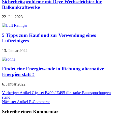
Sicherheitsprobleme mit Deye Wechselrichter für
Balkonkraftwerke
22. Juli 2023
5 Tipps zum Kauf und zur Verwendung eines
Luftreinigers
13. Januar 2022
Findet eine Energiewende in Richtung alternative
Energien statt ?
6. Januar 2022
Beitragsnavigation
Vorheriger Artikel
Gigaset E490 / E495 für starke Beanspruchungen
stand
Nächster Artikel
E-Commerce
Schreibe einen Kommentar