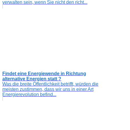
verwalten sein, wenn Sie nicht den richt...
Findet eine Energiewende in Richtung
alternative Energien statt ?
Was die breite Öffentlichkeit betrifft, würden die
meisten zustimmen, dass wir uns in einer Art
Energierevolution befind...