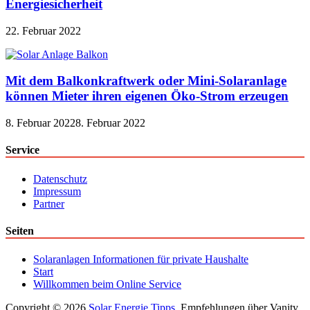
Energiesicherheit
22. Februar 2022
Mit dem Balkonkraftwerk oder Mini-Solaranlage
können Mieter ihren eigenen Öko-Strom erzeugen
8. Februar 2022
8. Februar 2022
Service
Datenschutz
Impressum
Partner
Seiten
Solaranlagen Informationen für private Haushalte
Start
Willkommen beim Online Service
Copyright © 2026
Solar Energie Tipps
. Empfehlungen über Vanity