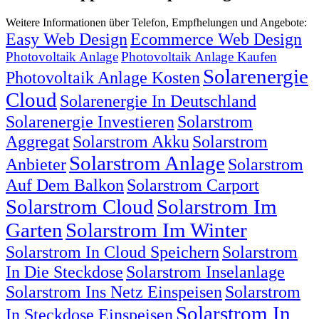
Weitere Informationen über Telefon, Empfhelungen und Angebote:
Easy Web Design
Ecommerce Web Design
Photovoltaik Anlage
Photovoltaik Anlage Kaufen
Solarenergie
Photovoltaik Anlage Kosten
Cloud
Solarenergie In Deutschland
Solarenergie Investieren
Solarstrom
Aggregat
Solarstrom Akku
Solarstrom
Solarstrom Anlage
Anbieter
Solarstrom
Auf Dem Balkon
Solarstrom Carport
Solarstrom Cloud
Solarstrom Im
Garten
Solarstrom Im Winter
Solarstrom In Cloud Speichern
Solarstrom
In Die Steckdose
Solarstrom Inselanlage
Solarstrom Ins Netz Einspeisen
Solarstrom
Solarstrom In
In Steckdose Einspeisen