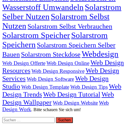
Wasserstoff Umwandeln
Solarstrom
Selber Nutzen
Solarstrom Selbst
Nutzen
Solarstrom Selbst Verbrauchen
Solarstrom Speicher
Solarstrom
Speichern
Solarstrom Speichern Selber
Webdesign
Bauen
Solarstrom Steckdose
Web Design
Web Design Offerte
Web Design Online
Resources
Web Design
Web Design Responsive
Services
Web Design
Web Design Software
Studio
Web
Web Design Template
Web Design Tips
Design Trends
Web Design Tutorial
Web
Design Wallpaper
Web Design Website
Web
Design Work
. Bitte schauen Sie sich um!
Suchen
nach: