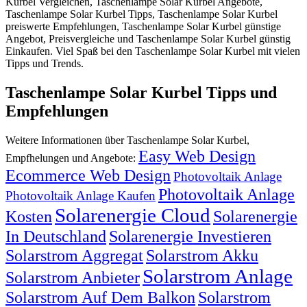
Kurbel Vergleichen, Taschenlampe Solar Kurbel Angebote,
Taschenlampe Solar Kurbel Tipps, Taschenlampe Solar Kurbel
preiswerte Empfehlungen, Taschenlampe Solar Kurbel günstige
Angebot, Preisvergleiche und Taschenlampe Solar Kurbel günstig
Einkaufen. Viel Spaß bei den Taschenlampe Solar Kurbel mit vielen
Tipps und Trends.
Taschenlampe Solar Kurbel Tipps und
Empfehlungen
Weitere Informationen über Taschenlampe Solar Kurbel,
Easy Web Design
Empfhelungen und Angebote:
Ecommerce Web Design
Photovoltaik Anlage
Photovoltaik Anlage
Photovoltaik Anlage Kaufen
Solarenergie Cloud
Kosten
Solarenergie
In Deutschland
Solarenergie Investieren
Solarstrom Aggregat
Solarstrom Akku
Solarstrom Anlage
Solarstrom Anbieter
Solarstrom Auf Dem Balkon
Solarstrom