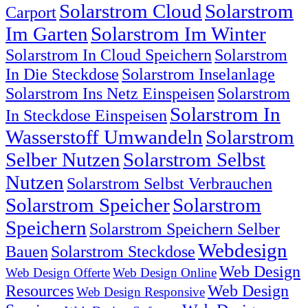
Solarstrom Cloud
Solarstrom
Carport
Im Garten
Solarstrom Im Winter
Solarstrom In Cloud Speichern
Solarstrom
In Die Steckdose
Solarstrom Inselanlage
Solarstrom Ins Netz Einspeisen
Solarstrom
Solarstrom In
In Steckdose Einspeisen
Wasserstoff Umwandeln
Solarstrom
Selber Nutzen
Solarstrom Selbst
Nutzen
Solarstrom Selbst Verbrauchen
Solarstrom Speicher
Solarstrom
Speichern
Solarstrom Speichern Selber
Webdesign
Bauen
Solarstrom Steckdose
Web Design
Web Design Offerte
Web Design Online
Resources
Web Design
Web Design Responsive