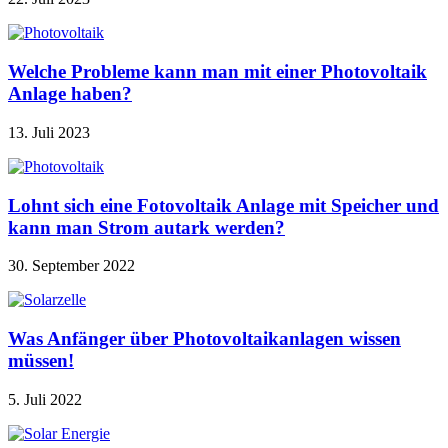
Welche Probleme kann man mit einer Photovoltaik
Anlage haben?
13. Juli 2023
Lohnt sich eine Fotovoltaik Anlage mit Speicher und
kann man Strom autark werden?
30. September 2022
Was Anfänger über Photovoltaikanlagen wissen
müssen!
5. Juli 2022