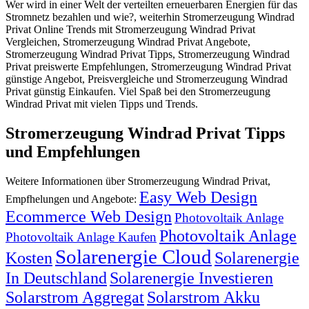
Wer wird in einer Welt der verteilten erneuerbaren Energien für das
Stromnetz bezahlen und wie?, weiterhin Stromerzeugung Windrad
Privat Online Trends mit Stromerzeugung Windrad Privat
Vergleichen, Stromerzeugung Windrad Privat Angebote,
Stromerzeugung Windrad Privat Tipps, Stromerzeugung Windrad
Privat preiswerte Empfehlungen, Stromerzeugung Windrad Privat
günstige Angebot, Preisvergleiche und Stromerzeugung Windrad
Privat günstig Einkaufen. Viel Spaß bei den Stromerzeugung
Windrad Privat mit vielen Tipps und Trends.
Stromerzeugung Windrad Privat Tipps
und Empfehlungen
Weitere Informationen über Stromerzeugung Windrad Privat,
Easy Web Design
Empfhelungen und Angebote:
Ecommerce Web Design
Photovoltaik Anlage
Photovoltaik Anlage
Photovoltaik Anlage Kaufen
Solarenergie Cloud
Kosten
Solarenergie
In Deutschland
Solarenergie Investieren
Solarstrom Aggregat
Solarstrom Akku