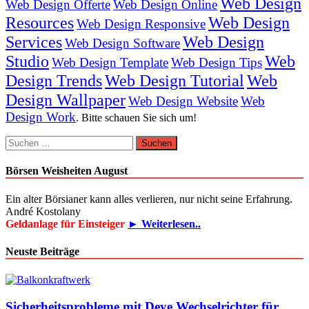
Web Design
Web Design Offerte
Web Design Online
Resources
Web Design
Web Design Responsive
Services
Web Design
Web Design Software
Studio
Web
Web Design Template
Web Design Tips
Design Trends
Web Design Tutorial
Web
Design Wallpaper
Web Design Website
Web
Design Work
. Bitte schauen Sie sich um!
Suchen
nach:
Börsen Weisheiten August
Ein alter Börsianer kann alles verlieren, nur nicht seine Erfahrung.
André Kostolany
Geldanlage für Einsteiger
► Weiterlesen..
Neuste Beiträge
Sicherheitsprobleme mit Deye Wechselrichter für