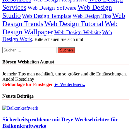
Services
Web Design
Web Design Software
Studio
Web
Web Design Template
Web Design Tips
Design Trends
Web Design Tutorial
Web
Design Wallpaper
Web Design Website
Web
Design Work
. Bitte schauen Sie sich um!
Suchen
nach:
Börsen Weisheiten August
Je mehr Tips man nachläuft, um so größer sind die Enttäuschungen.
André Kostolany
Geldanlage für Einsteiger
► Weiterlesen..
Neuste Beiträge
Sicherheitsprobleme mit Deye Wechselrichter für
Balkonkraftwerke