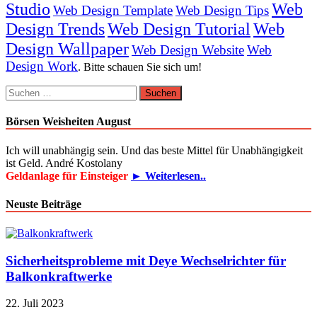
Studio
Web
Web Design Template
Web Design Tips
Design Trends
Web Design Tutorial
Web
Design Wallpaper
Web Design Website
Web
Design Work
. Bitte schauen Sie sich um!
Suchen
nach:
Börsen Weisheiten August
Ich will unabhängig sein. Und das beste Mittel für Unabhängigkeit
ist Geld. André Kostolany
Geldanlage für Einsteiger
► Weiterlesen..
Neuste Beiträge
Sicherheitsprobleme mit Deye Wechselrichter für
Balkonkraftwerke
22. Juli 2023