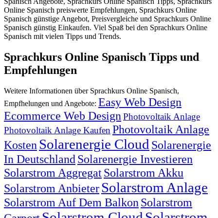
Spanisch Angebote, Sprachkurs Online Spanisch Tipps, Sprachkurs
Online Spanisch preiswerte Empfehlungen, Sprachkurs Online
Spanisch günstige Angebot, Preisvergleiche und Sprachkurs Online
Spanisch günstig Einkaufen. Viel Spaß bei den Sprachkurs Online
Spanisch mit vielen Tipps und Trends.
Sprachkurs Online Spanisch Tipps und
Empfehlungen
Weitere Informationen über Sprachkurs Online Spanisch,
Easy Web Design
Empfhelungen und Angebote:
Ecommerce Web Design
Photovoltaik Anlage
Photovoltaik Anlage
Photovoltaik Anlage Kaufen
Solarenergie Cloud
Kosten
Solarenergie
In Deutschland
Solarenergie Investieren
Solarstrom Aggregat
Solarstrom Akku
Solarstrom Anlage
Solarstrom Anbieter
Solarstrom Auf Dem Balkon
Solarstrom
Solarstrom Cloud
Solarstrom
Carport