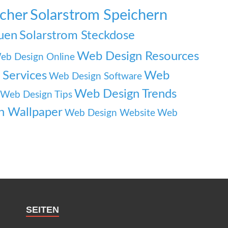
icher
Solarstrom Speichern
auen
Solarstrom Steckdose
Web Design Resources
eb Design Online
Services
Web
Web Design Software
Web Design Trends
Web Design Tips
n Wallpaper
Web Design Website
Web
SEITEN