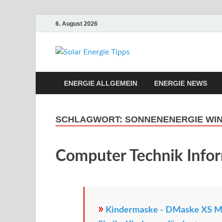
6. August 2026
Solar Ene
Solar Energie und Photovol
ENERGIE ALLGEMEIN
ENERGIE NEWS
SCHLAGWORT:
SONNENENERGIE WI
Computer Technik Info
»
Kindermaske - DMaske XS Ma