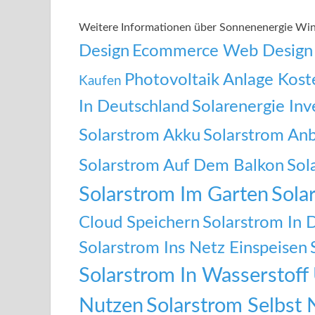
Weitere Informationen über Sonnenenergie Wi
Design
Ecommerce Web Design
Photovoltaik Anlage Kost
Kaufen
In Deutschland
Solarenergie Inv
Solarstrom Akku
Solarstrom Anb
Solarstrom Auf Dem Balkon
Sol
Solarstrom Im Garten
Sola
Cloud Speichern
Solarstrom In 
Solarstrom Ins Netz Einspeisen
Solarstrom In Wasserstof
Nutzen
Solarstrom Selbst 