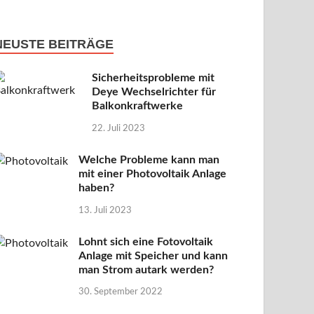
NEUSTE BEITRÄGE
Sicherheitsprobleme mit
Deye Wechselrichter für
Balkonkraftwerke
22. Juli 2023
Welche Probleme kann man
mit einer Photovoltaik Anlage
haben?
13. Juli 2023
Lohnt sich eine Fotovoltaik
Anlage mit Speicher und kann
man Strom autark werden?
30. September 2022