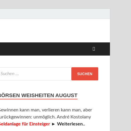
BÖRSEN WEISHEITEN AUGUST
ewinnen kann man, verlieren kann man, aber
urückgewinnen: unmöglich. André Kostolany
eldanlage für Einsteiger
► Weiterlesen..