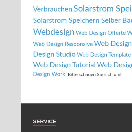
Solarstrom Spe
Verbrauchen
Solarstrom Speichern Selber B
Webdesign
Web Design Offerte
W
Web Design 
Web Design Responsive
Design Studio
Web Design Template
Web Design Tutorial
Web Desig
Design Work
. Bitte schauen Sie sich um!
SERVICE