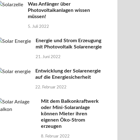
Was Anfänger über
Photovoltaikanlagen wissen
müssen!
5. Juli 2022
Energie und Strom Erzeugung
mit Photovoltaik Solarenergie
21. Juni 2022
Entwicklung der Solarenergie
auf die Energiesicherheit
22. Februar 2022
Mit dem Balkonkraftwerk
oder Mini-Solaranlage
können Mieter ihren
eigenen Öko-Strom
erzeugen
8. Februar 2022