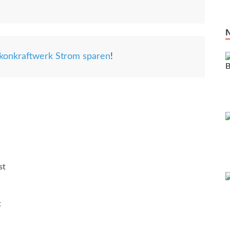
konkraftwerk Strom sparen
!
st
t