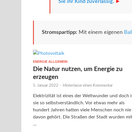
Sie ihr Kind zuverlässig.
►
Stromspartipp:
Mit einem eigenen
Bal
ENERGIE ALLGEMEIN
Die Natur nutzen, um Energie zu
erzeugen
5. Januar 2022
-
Hinterlasse einen Kommentar
Elektrizität ist eines der Weltwunder und doch i
sie so selbstverständlich. Vor etwas mehr als
hundert Jahren hatten viele Menschen noch nie
davon gehört. Die Straßen der Stadt wurden mi
…