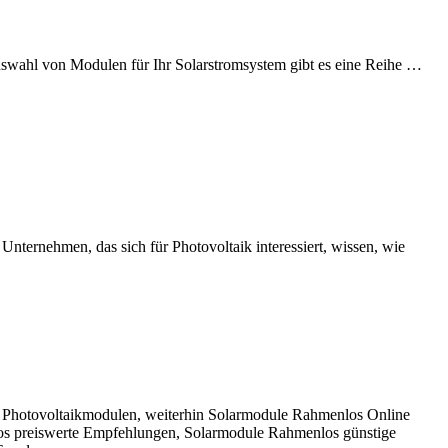
uswahl von Modulen für Ihr Solarstromsystem gibt es eine Reihe …
Unternehmen, das sich für Photovoltaik interessiert, wissen, wie
Photovoltaikmodulen, weiterhin Solarmodule Rahmenlos Online
s preiswerte Empfehlungen, Solarmodule Rahmenlos günstige