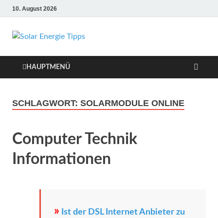
10. August 2026
Solar Energie
Solar Energie und Photovoltaik
Informationen und Tipps
Tipps
HAUPTMENÜ
SCHLAGWORT:
SOLARMODULE ONLINE
Computer Technik
Informationen
»
Ist der DSL Internet Anbieter zu