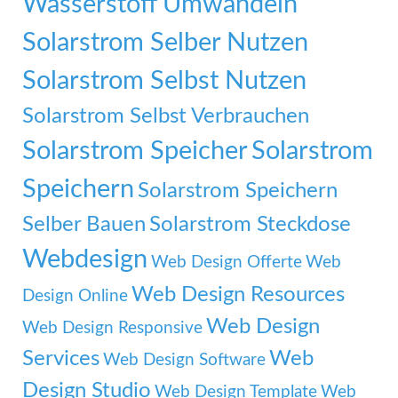
Wasserstoff Umwandeln
Solarstrom Selber Nutzen
Solarstrom Selbst Nutzen
Solarstrom Selbst Verbrauchen
Solarstrom Speicher
Solarstrom
Speichern
Solarstrom Speichern
Selber Bauen
Solarstrom Steckdose
Webdesign
Web Design Offerte
Web
Web Design Resources
Design Online
Web Design
Web Design Responsive
Services
Web
Web Design Software
Design Studio
Web Design Template
Web