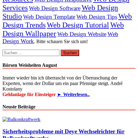
Services
Web Design
Web Design Software
Studio
Web
Web Design Template
Web Design Tips
Design Trends
Web Design Tutorial
Web
Design Wallpaper
Web Design Website
Web
Design Work
. Bitte schauen Sie sich um!
Suchen
nach:
Börsen Weisheiten August
Immer wieder bin ich überrascht von der Überraschung der
Experten, wenn der Dollar um ein paar Pfennige steigt. André
Kostolany
Geldanlage für Einsteiger
► Weiterlesen..
Neuste Beiträge
Sicherheitsprobleme mit Deye Wechselrichter für