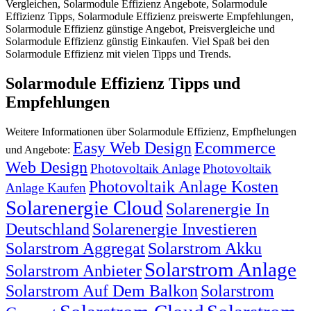
Vergleichen, Solarmodule Effizienz Angebote, Solarmodule
Effizienz Tipps, Solarmodule Effizienz preiswerte Empfehlungen,
Solarmodule Effizienz günstige Angebot, Preisvergleiche und
Solarmodule Effizienz günstig Einkaufen. Viel Spaß bei den
Solarmodule Effizienz mit vielen Tipps und Trends.
Solarmodule Effizienz Tipps und
Empfehlungen
Weitere Informationen über Solarmodule Effizienz, Empfhelungen
Easy Web Design
Ecommerce
und Angebote:
Web Design
Photovoltaik Anlage
Photovoltaik
Photovoltaik Anlage Kosten
Anlage Kaufen
Solarenergie Cloud
Solarenergie In
Deutschland
Solarenergie Investieren
Solarstrom Aggregat
Solarstrom Akku
Solarstrom Anlage
Solarstrom Anbieter
Solarstrom Auf Dem Balkon
Solarstrom