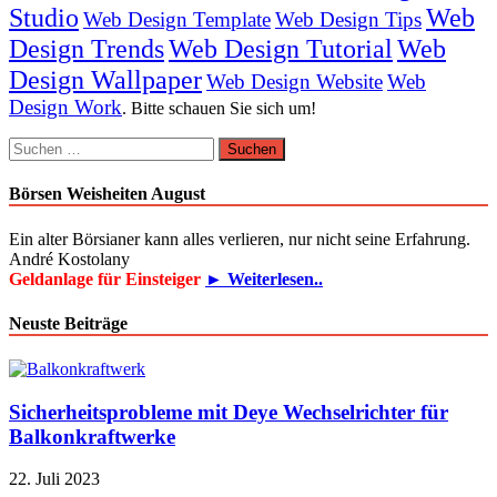
Studio
Web
Web Design Template
Web Design Tips
Design Trends
Web Design Tutorial
Web
Design Wallpaper
Web Design Website
Web
Design Work
. Bitte schauen Sie sich um!
Suchen
nach:
Börsen Weisheiten August
Ein alter Börsianer kann alles verlieren, nur nicht seine Erfahrung.
André Kostolany
Geldanlage für Einsteiger
► Weiterlesen..
Neuste Beiträge
Sicherheitsprobleme mit Deye Wechselrichter für
Balkonkraftwerke
22. Juli 2023