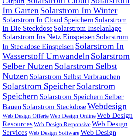
Solarstrom Cloud
Solarstrom
Carport
Im Garten
Solarstrom Im Winter
Solarstrom In Cloud Speichern
Solarstrom
In Die Steckdose
Solarstrom Inselanlage
Solarstrom Ins Netz Einspeisen
Solarstrom
Solarstrom In
In Steckdose Einspeisen
Wasserstoff Umwandeln
Solarstrom
Selber Nutzen
Solarstrom Selbst
Nutzen
Solarstrom Selbst Verbrauchen
Solarstrom Speicher
Solarstrom
Speichern
Solarstrom Speichern Selber
Webdesign
Bauen
Solarstrom Steckdose
Web Design
Web Design Offerte
Web Design Online
Resources
Web Design
Web Design Responsive
Services
Web Design
Web Design Software