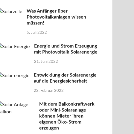
Was Anfänger über
Photovoltaikanlagen wissen
müssen!
5. Juli 2022
Energie und Strom Erzeugung
mit Photovoltaik Solarenergie
21. Juni 2022
Entwicklung der Solarenergie
auf die Energiesicherheit
22. Februar 2022
Mit dem Balkonkraftwerk
oder Mini-Solaranlage
können Mieter ihren
eigenen Öko-Strom
erzeugen