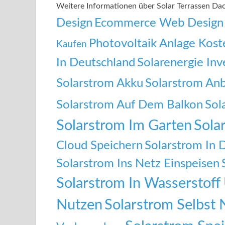
Weitere Informationen über Solar Terrassen D
Design
Ecommerce Web Design
Photovoltaik Anlage Kost
Kaufen
In Deutschland
Solarenergie Inv
Solarstrom Akku
Solarstrom Anb
Solarstrom Auf Dem Balkon
Sol
Solarstrom Im Garten
Sola
Cloud Speichern
Solarstrom In 
Solarstrom Ins Netz Einspeisen
Solarstrom In Wasserstof
Nutzen
Solarstrom Selbst 