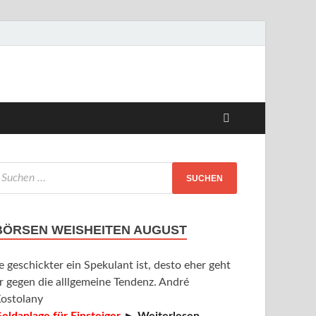
BÖRSEN WEISHEITEN AUGUST
e geschickter ein Spekulant ist, desto eher geht
r gegen die alllgemeine Tendenz. André
ostolany