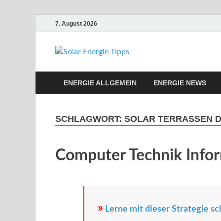
7. August 2026
Solar Ene
Solar Energie und Photovol
ENERGIE ALLGEMEIN
ENERGIE NEWS
SCHLAGWORT:
SOLAR TERRASSEN 
Computer Technik Info
»
Lerne mit dieser Strategie sc