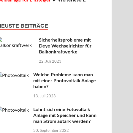
eldanlage für Einsteiger
► Weiterlesen..
NEUSTE BEITRÄGE
Sicherheitsprobleme mit
Deye Wechselrichter für
Balkonkraftwerke
22. Juli 2023
Welche Probleme kann man
mit einer Photovoltaik Anlage
haben?
13. Juli 2023
Lohnt sich eine Fotovoltaik
Anlage mit Speicher und kann
man Strom autark werden?
30. September 2022