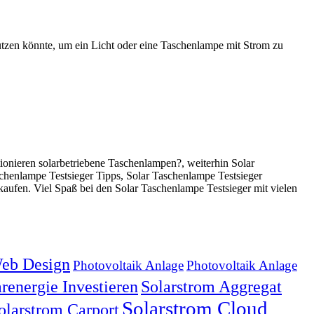
tzen könnte, um ein Licht oder eine Taschenlampe mit Strom zu
onieren solarbetriebene Taschenlampen?, weiterhin Solar
chenlampe Testsieger Tipps, Solar Taschenlampe Testsieger
aufen. Viel Spaß bei den Solar Taschenlampe Testsieger mit vielen
eb Design
Photovoltaik Anlage
Photovoltaik Anlage
renergie Investieren
Solarstrom Aggregat
Solarstrom Cloud
olarstrom Carport