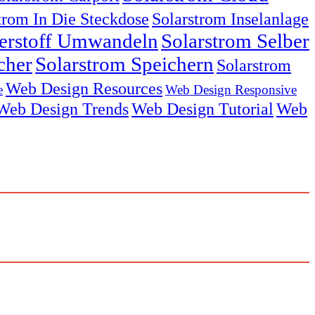
trom In Die Steckdose
Solarstrom Inselanlage
serstoff Umwandeln
Solarstrom Selber
cher
Solarstrom Speichern
Solarstrom
Web Design Resources
e
Web Design Responsive
Web Design Trends
Web Design Tutorial
Web