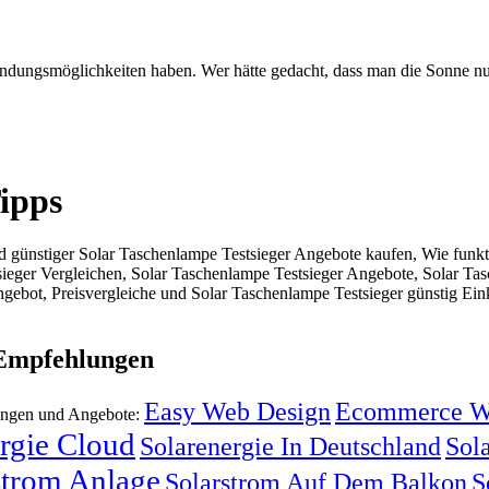
endungsmöglichkeiten haben. Wer hätte gedacht, dass man die Sonne nu
Tipps
günstiger Solar Taschenlampe Testsieger Angebote kaufen, Wie funkti
ieger Vergleichen, Solar Taschenlampe Testsieger Angebote, Solar Tas
ebot, Preisvergleiche und Solar Taschenlampe Testsieger günstig Eink
 Empfehlungen
Easy Web Design
Ecommerce W
lungen und Angebote:
rgie Cloud
Solarenergie In Deutschland
Sola
strom Anlage
Solarstrom Auf Dem Balkon
S