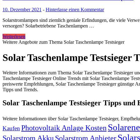
10. Dezember 2021
-
Hinterlasse einen Kommentar
Solarstromlampen sind ziemlich geniale Erfindungen, die viele Verw
versorgen? Solarbetriebene Taschenlampen …
Weiterlesen
Weitere Angebote zum Thema Solar Taschenlampe Testsieger
Solar Taschenlampe Testsieger 
Weitere Informationen zum Thema Solar Taschenlampe Testsieger und 
Taschenlampe Testsieger Online Trends mit Solar Taschenlampe Tests
preiswerte Empfehlungen, Solar Taschenlampe Testsieger günstige Ang
Tipps und Trends.
Solar Taschenlampe Testsieger Tipps und
Weitere Informationen über Solar Taschenlampe Testsieger, Empfhe
Solarene
Photovoltaik Anlage Kosten
Kaufen
Solar
Solarstrom Akku
Solarstrom Anbieter