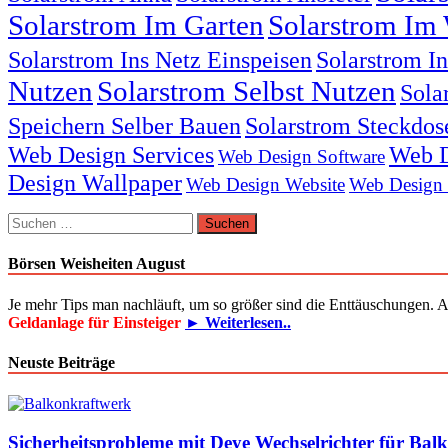
Solarstrom Im Garten
Solarstrom Im 
Solarstrom Ins Netz Einspeisen
Solarstrom I
Nutzen
Solarstrom Selbst Nutzen
Sola
Speichern Selber Bauen
Solarstrom Steckdos
Web Design Services
Web D
Web Design Software
Design Wallpaper
Web Design Website
Web Design
Suchen
nach:
Börsen Weisheiten August
Je mehr Tips man nachläuft, um so größer sind die Enttäuschungen. 
Geldanlage für Einsteiger
► Weiterlesen..
Neuste Beiträge
Sicherheitsprobleme mit Deye Wechselrichter für Bal