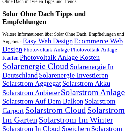
Ohne Dach mit vielen Tipps und Trends.
Solar Ohne Dach Tipps und
Empfehlungen
Weitere Informationen über Solar Ohne Dach, Empfhelungen und
Easy Web Design
Ecommerce Web
Angebote:
Design
Photovoltaik Anlage
Photovoltaik Anlage
Photovoltaik Anlage Kosten
Kaufen
Solarenergie Cloud
Solarenergie In
Deutschland
Solarenergie Investieren
Solarstrom Aggregat
Solarstrom Akku
Solarstrom Anlage
Solarstrom Anbieter
Solarstrom Auf Dem Balkon
Solarstrom
Solarstrom Cloud
Solarstrom
Carport
Im Garten
Solarstrom Im Winter
Solarstrom In Cloud Speichern
Solarstrom