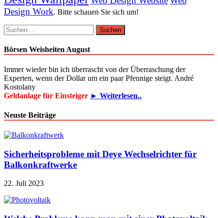
Web Design Website
Web
Design Work
. Bitte schauen Sie sich um!
Suchen
nach:
Börsen Weisheiten August
Immer wieder bin ich überrascht von der Überraschung der
Experten, wenn der Dollar um ein paar Pfennige steigt. André
Kostolany
Geldanlage für Einsteiger
► Weiterlesen..
Neuste Beiträge
Sicherheitsprobleme mit Deye Wechselrichter für
Balkonkraftwerke
22. Juli 2023