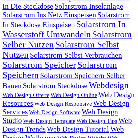
In Die Steckdose
Solarstrom Inselanlage
Solarstrom Ins Netz Einspeisen
Solarstrom
Solarstrom In
In Steckdose Einspeisen
Wasserstoff Umwandeln
Solarstrom
Selber Nutzen
Solarstrom Selbst
Nutzen
Solarstrom Selbst Verbrauchen
Solarstrom Speicher
Solarstrom
Speichern
Solarstrom Speichern Selber
Webdesign
Bauen
Solarstrom Steckdose
Web Design
Web Design Offerte
Web Design Online
Resources
Web Design
Web Design Responsive
Services
Web Design
Web Design Software
Studio
Web
Web Design Template
Web Design Tips
Design Trends
Web Design Tutorial
Web
Design Wallpaper