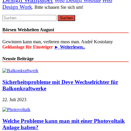
Web Design Website
Web
Design Work
. Bitte schauen Sie sich um!
Suchen
nach:
Börsen Weisheiten August
Gewinnen kann man, verlieren muss man. André Kostolany
Geldanlage für Einsteiger
► Weiterlesen..
Neuste Beiträge
Sicherheitsprobleme mit Deye Wechselrichter für
Balkonkraftwerke
22. Juli 2023
Welche Probleme kann man mit einer Photovoltaik
Anlage haben?