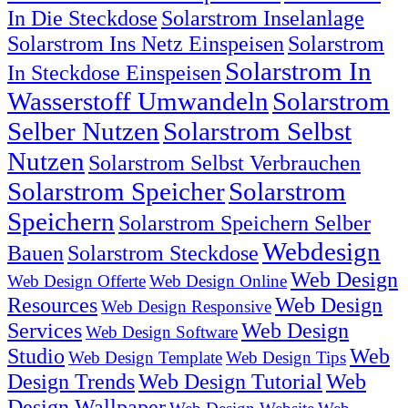
In Die Steckdose
Solarstrom Inselanlage
Solarstrom Ins Netz Einspeisen
Solarstrom
Solarstrom In
In Steckdose Einspeisen
Wasserstoff Umwandeln
Solarstrom
Selber Nutzen
Solarstrom Selbst
Nutzen
Solarstrom Selbst Verbrauchen
Solarstrom Speicher
Solarstrom
Speichern
Solarstrom Speichern Selber
Webdesign
Bauen
Solarstrom Steckdose
Web Design
Web Design Offerte
Web Design Online
Resources
Web Design
Web Design Responsive
Services
Web Design
Web Design Software
Studio
Web
Web Design Template
Web Design Tips
Design Trends
Web Design Tutorial
Web
Design Wallpaper