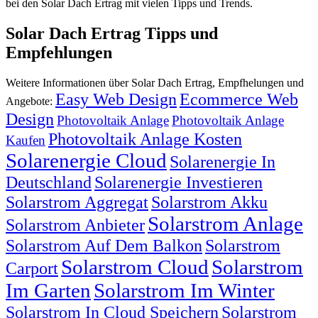
bei den Solar Dach Ertrag mit vielen Tipps und Trends.
Solar Dach Ertrag Tipps und
Empfehlungen
Weitere Informationen über Solar Dach Ertrag, Empfhelungen und
Easy Web Design
Ecommerce Web
Angebote:
Design
Photovoltaik Anlage
Photovoltaik Anlage
Photovoltaik Anlage Kosten
Kaufen
Solarenergie Cloud
Solarenergie In
Deutschland
Solarenergie Investieren
Solarstrom Aggregat
Solarstrom Akku
Solarstrom Anlage
Solarstrom Anbieter
Solarstrom Auf Dem Balkon
Solarstrom
Solarstrom Cloud
Solarstrom
Carport
Im Garten
Solarstrom Im Winter
Solarstrom In Cloud Speichern
Solarstrom