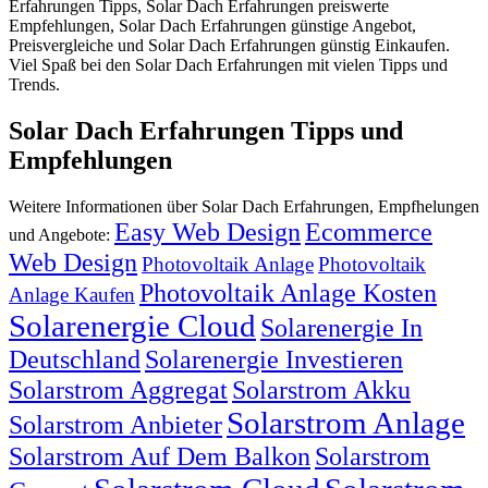
Erfahrungen Tipps, Solar Dach Erfahrungen preiswerte
Empfehlungen, Solar Dach Erfahrungen günstige Angebot,
Preisvergleiche und Solar Dach Erfahrungen günstig Einkaufen.
Viel Spaß bei den Solar Dach Erfahrungen mit vielen Tipps und
Trends.
Solar Dach Erfahrungen Tipps und
Empfehlungen
Weitere Informationen über Solar Dach Erfahrungen, Empfhelungen
Easy Web Design
Ecommerce
und Angebote:
Web Design
Photovoltaik Anlage
Photovoltaik
Photovoltaik Anlage Kosten
Anlage Kaufen
Solarenergie Cloud
Solarenergie In
Deutschland
Solarenergie Investieren
Solarstrom Aggregat
Solarstrom Akku
Solarstrom Anlage
Solarstrom Anbieter
Solarstrom Auf Dem Balkon
Solarstrom