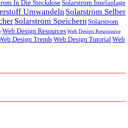
trom In Die Steckdose
Solarstrom Inselanlage
serstoff Umwandeln
Solarstrom Selber
cher
Solarstrom Speichern
Solarstrom
Web Design Resources
e
Web Design Responsive
Web Design Trends
Web Design Tutorial
Web