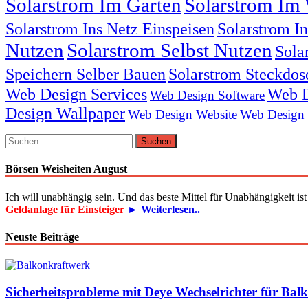
Solarstrom Im Garten
Solarstrom Im 
Solarstrom Ins Netz Einspeisen
Solarstrom I
Nutzen
Solarstrom Selbst Nutzen
Sola
Speichern Selber Bauen
Solarstrom Steckdos
Web Design Services
Web D
Web Design Software
Design Wallpaper
Web Design Website
Web Design
Suchen
nach:
Börsen Weisheiten August
Ich will unabhängig sein. Und das beste Mittel für Unabhängigkeit i
Geldanlage für Einsteiger
► Weiterlesen..
Neuste Beiträge
Sicherheitsprobleme mit Deye Wechselrichter für Bal