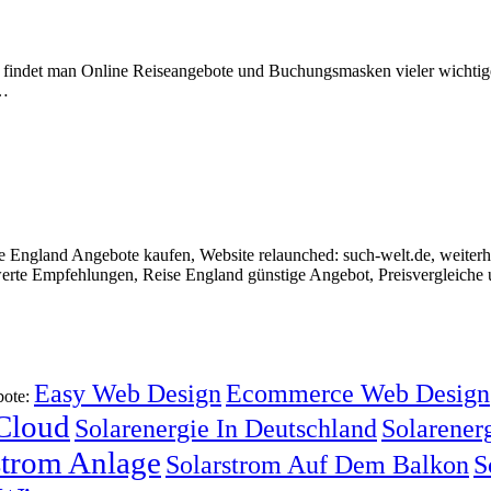
.de findet man Online Reiseangebote und Buchungsmasken vieler wichtig
 …
 England Angebote kaufen, Website relaunched: such-welt.de, weiterh
erte Empfehlungen, Reise England günstige Angebot, Preisvergleiche 
Easy Web Design
Ecommerce Web Design
bote:
 Cloud
Solarenergie In Deutschland
Solarenerg
strom Anlage
Solarstrom Auf Dem Balkon
S