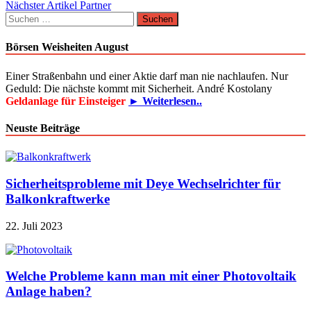
Beitragsnavigation
Nächster Artikel
Partner
Suchen
nach:
Börsen Weisheiten August
Einer Straßenbahn und einer Aktie darf man nie nachlaufen. Nur
Geduld: Die nächste kommt mit Sicherheit. André Kostolany
Geldanlage für Einsteiger
► Weiterlesen..
Neuste Beiträge
Sicherheitsprobleme mit Deye Wechselrichter für
Balkonkraftwerke
22. Juli 2023
Welche Probleme kann man mit einer Photovoltaik
Anlage haben?