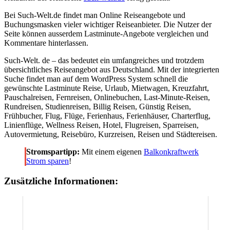
Bei Such-Welt.de findet man Online Reiseangebote und
Buchungsmasken vieler wichtiger Reiseanbieter. Die Nutzer der
Seite können ausserdem Lastminute-Angebote vergleichen und
Kommentare hinterlassen.
Such-Welt. de – das bedeutet ein umfangreiches und trotzdem
übersichtliches Reiseangebot aus Deutschland.
Mit der integrierten
Suche findet man auf dem WordPress System schnell die
gewünschte Lastminute Reise, Urlaub, Mietwagen, Kreuzfahrt,
Pauschalreisen, Fernreisen, Onlinebuchen, Last-Minute-Reisen,
Rundreisen, Studienreisen, Billig Reisen, Günstig Reisen,
Frühbucher, Flug, Flüge, Ferienhaus, Ferienhäuser, Charterflug,
Linienflüge, Wellness Reisen, Hotel, Flugreisen, Sparreisen,
Autovermietung, Reisebüro, Kurzreisen, Reisen und Städtereisen.
Stromspartipp:
Mit einem eigenen
Balkonkraftwerk
Strom sparen
!
Zusätzliche Informationen: