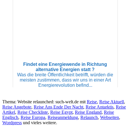
Findet eine Energiewende in Richtung
alternative Energien statt ?
Was die breite Öffentlichkeit betrifft, würden die
meisten zustimmen, dass wir uns in einer Art
Energierevolution befind...
Thema: Website relaunched: such-welt.de mit
Reise
,
Reise Aktuell
,
Reise Angebote
,
Reise Ans Ende Der Nacht
,
Reise Antarktis
,
Reise
Artikel
,
Reise Checkliste
,
Reise Egypt
,
Reise England
,
Reise
Englisch
,
Reise Europa
,
Reiseanmeldung
,
Relaunch
,
Webseiten
,
Wordpress
und vieles weitere.