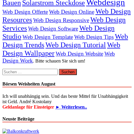
Webdesign
Bauen
Solarstrom Steckdose
Web Design
Web Design Offerte
Web Design Online
Resources
Web Design
Web Design Responsive
Services
Web Design
Web Design Software
Studio
Web
Web Design Template
Web Design Tips
Design Trends
Web Design Tutorial
Web
Design Wallpaper
Web Design Website
Web
Design Work
. Bitte schauen Sie sich um!
Suchen
nach:
Börsen Weisheiten August
Ich will unabhängig sein. Und das beste Mittel für Unabhängigkeit
ist Geld. André Kostolany
Geldanlage für Einsteiger
► Weiterlesen..
Neuste Beiträge