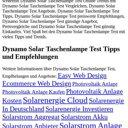
weiterhin Dynamo Solar Taschenlampe Test Online Trends mit
Dynamo Solar Taschenlampe Test Vergleichen, Dynamo Solar
Taschenlampe Test Angebote, Dynamo Solar Taschenlampe Test
Tipps, Dynamo Solar Taschenlampe Test preiswerte Empfehlungen,
Dynamo Solar Taschenlampe Test günstige Angebot,
Preisvergleiche und Dynamo Solar Taschenlampe Test günstig
Einkaufen. Viel Spaß bei den Dynamo Solar Taschenlampe Test mit
vielen Tipps und Trends.
Dynamo Solar Taschenlampe Test Tipps
und Empfehlungen
Weitere Informationen über Dynamo Solar Taschenlampe Test,
Easy Web Design
Empfhelungen und Angebote:
Ecommerce Web Design
Photovoltaik Anlage
Photovoltaik Anlage
Photovoltaik Anlage Kaufen
Solarenergie Cloud
Kosten
Solarenergie
In Deutschland
Solarenergie Investieren
Solarstrom Aggregat
Solarstrom Akku
Solarstrom Anlage
Solarstrom Anbieter