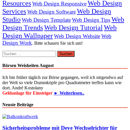
Resources
Web Design
Web Design Responsive
Services
Web Design
Web Design Software
Studio
Web
Web Design Template
Web Design Tips
Design Trends
Web Design Tutorial
Web
Design Wallpaper
Web Design Website
Web
Design Work
. Bitte schauen Sie sich um!
Suchen
nach:
Börsen Weisheiten August
Ich bin früher täglich zur Börse gegangen, weil ich nirgendwo auf
der Welt so viele Dummköpfe pro Quadrat­meter treffen kann wie
dort. André Kostolany
Geldanlage für Einsteiger
► Weiterlesen..
Neuste Beiträge
Sicherheitsprobleme mit Deye Wechselrichter für