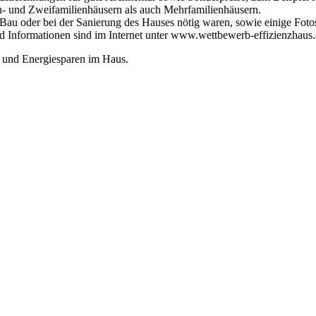
n- und Zweifamilienhäusern als auch Mehrfamilienhäusern.
 Bau oder bei der Sanierung des Hauses nötig waren, sowie einige Fo
Informationen sind im Internet unter www.wettbewerb-effizienzhaus.de
 und Energiesparen im Haus.