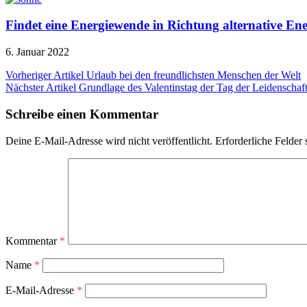
Findet eine Energiewende in Richtung alternative Ener
6. Januar 2022
Beitragsnavigation
Vorheriger Artikel
Urlaub bei den freundlichsten Menschen der Welt
Nächster Artikel
Grundlage des Valentinstag der Tag der Leidenschaft
Schreibe einen Kommentar
Deine E-Mail-Adresse wird nicht veröffentlicht.
Erforderliche Felder 
Kommentar
*
Name
*
E-Mail-Adresse
*