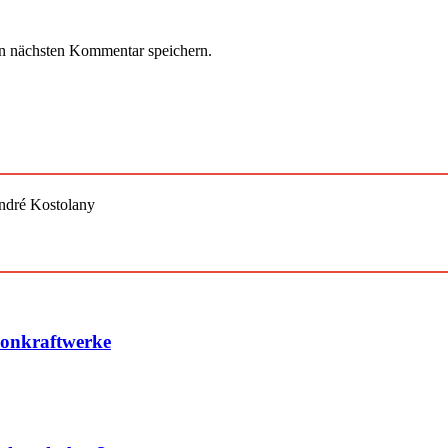
n nächsten Kommentar speichern.
André Kostolany
konkraftwerke