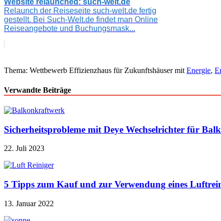
Website relaunched: such-welt.de
Relaunch der Reiseseite such-welt.de fertig
gestellt. Bei Such-Welt.de findet man Online
Reiseangebote und Buchungsmask...
Thema: Wettbewerb Effizienzhaus für Zukunftshäuser mit
Energie
,
En
Verwandte Beiträge
Sicherheitsprobleme mit Deye Wechselrichter für Bal
22. Juli 2023
5 Tipps zum Kauf und zur Verwendung eines Luftrein
13. Januar 2022