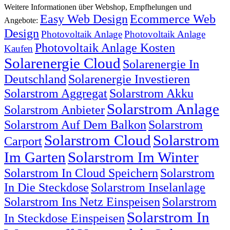
Weitere Informationen über Webshop, Empfhelungen und
Easy Web Design
Ecommerce Web
Angebote:
Design
Photovoltaik Anlage
Photovoltaik Anlage
Photovoltaik Anlage Kosten
Kaufen
Solarenergie Cloud
Solarenergie In
Deutschland
Solarenergie Investieren
Solarstrom Aggregat
Solarstrom Akku
Solarstrom Anlage
Solarstrom Anbieter
Solarstrom Auf Dem Balkon
Solarstrom
Solarstrom Cloud
Solarstrom
Carport
Im Garten
Solarstrom Im Winter
Solarstrom In Cloud Speichern
Solarstrom
In Die Steckdose
Solarstrom Inselanlage
Solarstrom Ins Netz Einspeisen
Solarstrom
Solarstrom In
In Steckdose Einspeisen