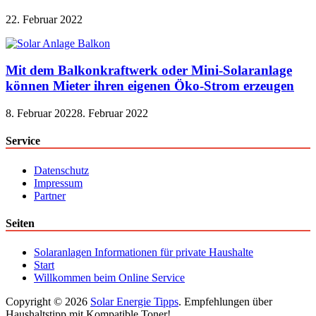
22. Februar 2022
Mit dem Balkonkraftwerk oder Mini-Solaranlage
können Mieter ihren eigenen Öko-Strom erzeugen
8. Februar 2022
8. Februar 2022
Service
Datenschutz
Impressum
Partner
Seiten
Solaranlagen Informationen für private Haushalte
Start
Willkommen beim Online Service
Copyright © 2026
Solar Energie Tipps
. Empfehlungen über
Haushaltstipp mit Kompatible Toner!