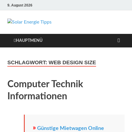
9. August 2026
Solar Energie
Solar Energie und Photovoltaik
Informationen und Tipps
Tipps
HAUPTMENÜ
SCHLAGWORT:
WEB DESIGN SIZE
Computer Technik
Informationen
»
Günstige Mietwagen Online