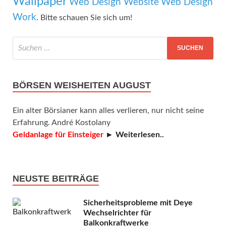
Wallpaper
Web Design Website
Web Design
Work
. Bitte schauen Sie sich um!
BÖRSEN WEISHEITEN AUGUST
Ein alter Börsianer kann alles verlieren, nur nicht seine
Erfahrung. André Kostolany
Geldanlage für Einsteiger
► Weiterlesen..
NEUSTE BEITRÄGE
Sicherheitsprobleme mit Deye
Wechselrichter für
Balkonkraftwerke