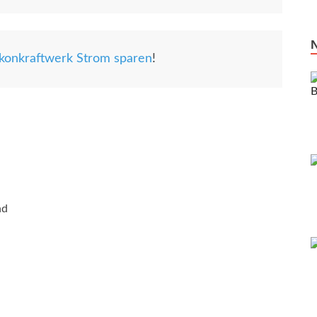
konkraftwerk Strom sparen
!
nd