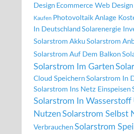
Design
Ecommerce Web Design
Photovoltaik Anlage Kost
Kaufen
In Deutschland
Solarenergie Inv
Solarstrom Akku
Solarstrom Anb
Solarstrom Auf Dem Balkon
Sol
Solarstrom Im Garten
Sola
Cloud Speichern
Solarstrom In 
Solarstrom Ins Netz Einspeisen
Solarstrom In Wasserstof
Nutzen
Solarstrom Selbst 
Solarstrom Spe
Verbrauchen