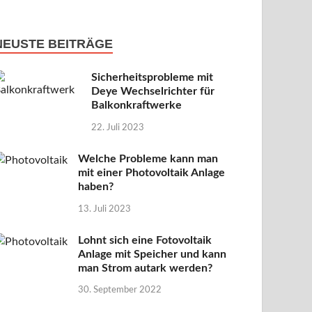
NEUSTE BEITRÄGE
Sicherheitsprobleme mit
Deye Wechselrichter für
Balkonkraftwerke
22. Juli 2023
Welche Probleme kann man
mit einer Photovoltaik Anlage
haben?
13. Juli 2023
Lohnt sich eine Fotovoltaik
Anlage mit Speicher und kann
man Strom autark werden?
30. September 2022