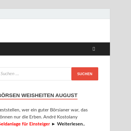
BÖRSEN WEISHEITEN AUGUST
eststellen, wer ein guter Börsianer war, das
önnen nur die Erben. André Kostolany
eldanlage für Einsteiger
► Weiterlesen..