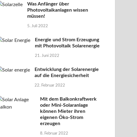
Was Anfänger über
Photovoltaikanlagen wissen
müssen!
5. Juli 2022
Energie und Strom Erzeugung
mit Photovoltaik Solarenergie
21. Juni 2022
Entwicklung der Solarenergie
auf die Energiesicherheit
22. Februar 2022
Mit dem Balkonkraftwerk
oder Mini-Solaranlage
können Mieter ihren
eigenen Öko-Strom
erzeugen
8. Februar 2022