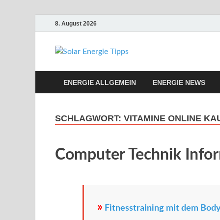
8. August 2026
Solar Ene
Solar Energie und Photovol
ENERGIE ALLGEMEIN
ENERGIE NEWS
SCHLAGWORT:
VITAMINE ONLINE KA
Computer Technik Info
»
Fitnesstraining mit dem Body