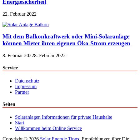
Energiesicherheit
22. Februar 2022
Mit dem Balkonkraftwerk oder Mini-Solaranlage
können Mieter ihren eigenen Öko-Strom erzeugen
8. Februar 2022
8. Februar 2022
Service
Datenschutz
Impressum
Partner
Seiten
Solaranlagen Informationen für private Haushalte
Start
Willkommen beim Online Service
Copyright © 2026
Solar Energie Tipps
. Empfehlungen über Die