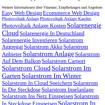
Weitere Informationen über Vitamine, Empfhelungen und Angebote:
Easy Web Design
Ecommerce Web Design
Photovoltaik Anlage
Photovoltaik Anlage Kaufen
Solarenergie
Photovoltaik Anlage Kosten
Cloud
Solarenergie In Deutschland
Solarenergie Investieren
Solarstrom
Aggregat
Solarstrom Akku
Solarstrom
Solarstrom Anlage
Anbieter
Solarstrom
Auf Dem Balkon
Solarstrom Carport
Solarstrom Cloud
Solarstrom Im
Garten
Solarstrom Im Winter
Solarstrom In Cloud Speichern
Solarstrom
In Die Steckdose
Solarstrom Inselanlage
Solarstrom Ins Netz Einspeisen
Solarstrom
Solarstrom In
In Steckdose Einspeisen