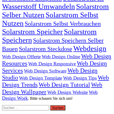
Wasserstoff Umwandeln
Solarstrom
Selber Nutzen
Solarstrom Selbst
Nutzen
Solarstrom Selbst Verbrauchen
Solarstrom Speicher
Solarstrom
Speichern
Solarstrom Speichern Selber
Webdesign
Bauen
Solarstrom Steckdose
Web Design
Web Design Offerte
Web Design Online
Resources
Web Design
Web Design Responsive
Services
Web Design
Web Design Software
Studio
Web
Web Design Template
Web Design Tips
Design Trends
Web Design Tutorial
Web
Design Wallpaper
Web Design Website
Web
Design Work
. Bitte schauen Sie sich um!
Suchen
nach: