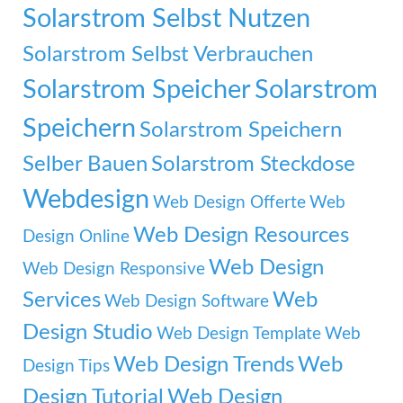
Solarstrom Selbst Nutzen
Solarstrom Selbst Verbrauchen
Solarstrom Speicher
Solarstrom
Speichern
Solarstrom Speichern
Selber Bauen
Solarstrom Steckdose
Webdesign
Web Design Offerte
Web
Web Design Resources
Design Online
Web Design
Web Design Responsive
Services
Web
Web Design Software
Design Studio
Web Design Template
Web
Web Design Trends
Web
Design Tips
Design Tutorial
Web Design