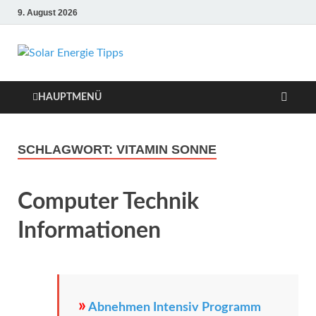
9. August 2026
Solar Energie
Solar Energie und Photovoltaik
Informationen und Tipps
Tipps
HAUPTMENÜ
SCHLAGWORT:
VITAMIN SONNE
Computer Technik
Informationen
»
Abnehmen Intensiv Programm