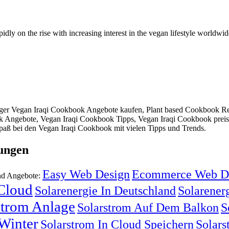
idly on the rise with increasing interest in the vegan lifestyle worldw
ger Vegan Iraqi Cookbook Angebote kaufen, Plant based Cookbook R
k Angebote, Vegan Iraqi Cookbook Tipps, Vegan Iraqi Cookbook prei
paß bei den Vegan Iraqi Cookbook mit vielen Tipps und Trends.
ungen
Easy Web Design
Ecommerce Web D
nd Angebote:
 Cloud
Solarenergie In Deutschland
Solarenerg
strom Anlage
Solarstrom Auf Dem Balkon
S
Winter
Solarstrom In Cloud Speichern
Solars