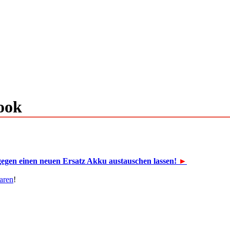
ook
egen einen neuen Ersatz Akku austauschen lassen!
►
aren
!