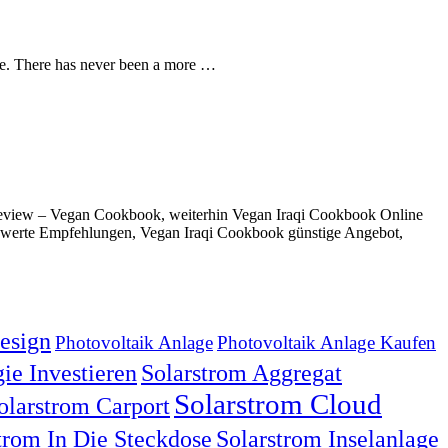
ide. There has never been a more …
eview – Vegan Cookbook, weiterhin Vegan Iraqi Cookbook Online
swerte Empfehlungen, Vegan Iraqi Cookbook günstige Angebot,
esign
Photovoltaik Anlage
Photovoltaik Anlage Kaufen
ie Investieren
Solarstrom Aggregat
Solarstrom Cloud
olarstrom Carport
trom In Die Steckdose
Solarstrom Inselanlage