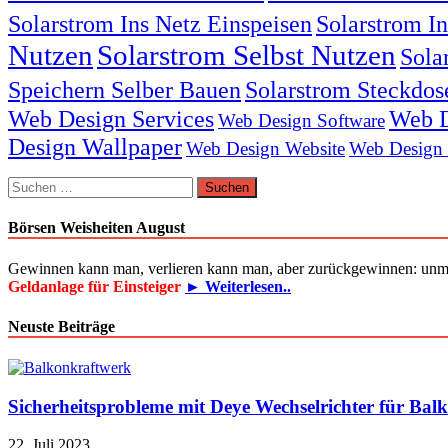
Solarstrom Ins Netz Einspeisen
Solarstrom I
Nutzen
Solarstrom Selbst Nutzen
Sola
Speichern Selber Bauen
Solarstrom Steckdos
Web Design Services
Web D
Web Design Software
Design Wallpaper
Web Design Website
Web Design
Suchen
nach:
Börsen Weisheiten August
Gewinnen kann man, verlieren kann man, aber zurückgewinnen: unm
Geldanlage für Einsteiger
► Weiterlesen..
Neuste Beiträge
Sicherheitsprobleme mit Deye Wechselrichter für Bal
22. Juli 2023