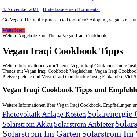
4. November 2021
-
Hinterlasse einen Kommentar
Go Vegan! Heard the phrase a tad too often? Adopting veganism is rap
Weiterlesen
Weitere Angebote zum Thema Vegan Iraqi Cookbook
Vegan Iraqi Cookbook Tipps
Weitere Informationen zum Thema Vegan Iraqi Cookbook und günsti
Trends mit Vegan Iraqi Cookbook Vergleichen, Vegan Iraqi Cookboo
Preisvergleiche und Vegan Iraqi Cookbook günstig Einkaufen. Viel S
Vegan Iraqi Cookbook Tipps und Empfehl
Weitere Informationen über Vegan Iraqi Cookbook, Empfhelungen u
Solarenergie
Photovoltaik Anlage Kosten
Solar
Solarstrom Akku
Solarstrom Anbieter
Solarstrom Im Garten
Solarstrom Im 