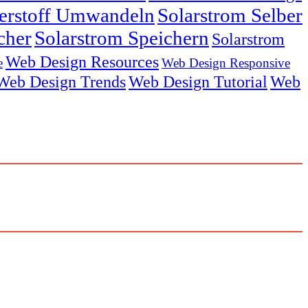
serstoff Umwandeln
Solarstrom Selber
cher
Solarstrom Speichern
Solarstrom
Web Design Resources
e
Web Design Responsive
Web Design Trends
Web Design Tutorial
Web