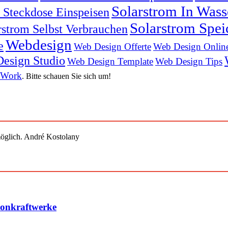
Solarstrom In Was
n Steckdose Einspeisen
Solarstrom Spei
rstrom Selbst Verbrauchen
Webdesign
e
Web Design Offerte
Web Design Onlin
esign Studio
Web Design Template
Web Design Tips
 Work
. Bitte schauen Sie sich um!
öglich. André Kostolany
konkraftwerke