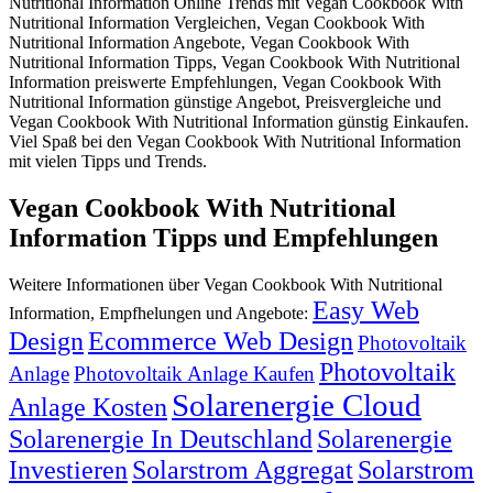
Nutritional Information Online Trends mit Vegan Cookbook With
Nutritional Information Vergleichen, Vegan Cookbook With
Nutritional Information Angebote, Vegan Cookbook With
Nutritional Information Tipps, Vegan Cookbook With Nutritional
Information preiswerte Empfehlungen, Vegan Cookbook With
Nutritional Information günstige Angebot, Preisvergleiche und
Vegan Cookbook With Nutritional Information günstig Einkaufen.
Viel Spaß bei den Vegan Cookbook With Nutritional Information
mit vielen Tipps und Trends.
Vegan Cookbook With Nutritional
Information Tipps und Empfehlungen
Weitere Informationen über Vegan Cookbook With Nutritional
Easy Web
Information, Empfhelungen und Angebote:
Design
Ecommerce Web Design
Photovoltaik
Photovoltaik
Anlage
Photovoltaik Anlage Kaufen
Solarenergie Cloud
Anlage Kosten
Solarenergie In Deutschland
Solarenergie
Investieren
Solarstrom Aggregat
Solarstrom