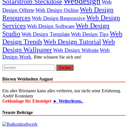
Webdesign
Solarstrom Steckdose
Web
Web Design
Design Offerte
Web Design Online
Resources
Web Design
Web Design Responsive
Services
Web Design
Web Design Software
Studio
Web
Web Design Template
Web Design Tips
Design Trends
Web Design Tutorial
Web
Design Wallpaper
Web Design Website
Web
Design Work
. Bitte schauen Sie sich um!
Suchen
nach:
Börsen Weisheiten August
Ein alter Börsianer kann alles verlieren, nur nicht seine Erfahrung.
André Kostolany
Geldanlage für Einsteiger
► Weiterlesen..
Neuste Beiträge