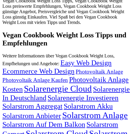
Vegan Cookbook Weight Loss Tipps, Vegan Cookbook Weight
Loss preiswerte Empfehlungen, Vegan Cookbook Weight Loss
günstige Angebot, Preisvergleiche und Vegan Cookbook Weight
Loss günstig Einkaufen. Viel Spaß bei den Vegan Cookbook
Weight Loss mit vielen Tipps und Trends.
Vegan Cookbook Weight Loss Tipps und
Empfehlungen
Weitere Informationen über Vegan Cookbook Weight Loss,
Easy Web Design
Empfhelungen und Angebote:
Ecommerce Web Design
Photovoltaik Anlage
Photovoltaik Anlage
Photovoltaik Anlage Kaufen
Solarenergie Cloud
Kosten
Solarenergie
In Deutschland
Solarenergie Investieren
Solarstrom Aggregat
Solarstrom Akku
Solarstrom Anlage
Solarstrom Anbieter
Solarstrom Auf Dem Balkon
Solarstrom
Solarstrom Cloud
Solarstrom
Carport