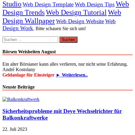
Studio
Web
Web Design Template
Web Design Tips
Design Trends
Web Design Tutorial
Web
Design Wallpaper
Web Design Website
Web
Design Work
. Bitte schauen Sie sich um!
Suchen
nach:
Börsen Weisheiten August
Ein alter Börsianer kann alles verlieren, nur nicht seine Erfahrung.
André Kostolany
Geldanlage für Einsteiger
► Weiterlesen..
Neuste Beiträge
Sicherheitsprobleme mit Deye Wechselrichter für
Balkonkraftwerke
22. Juli 2023