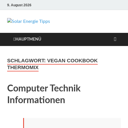
9. August 2026
Solar Energie
Solar Energie und Photovoltaik
Informationen und Tipps
Tipps
HAUPTMENÜ
SCHLAGWORT:
VEGAN COOKBOOK
THERMOMIX
Computer Technik
Informationen